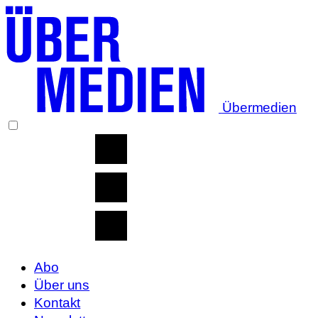
Übermedien
Abo
Über uns
Kontakt