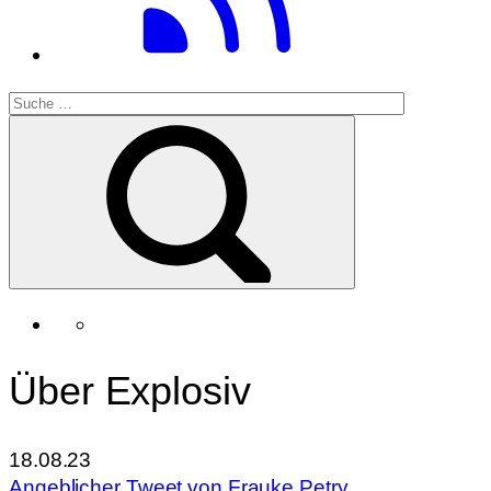
Über Explosiv
18.08.23
Angeblicher Tweet von Frauke Petry