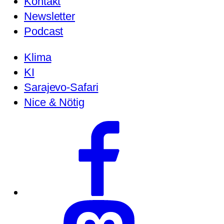
Kontakt
Newsletter
Podcast
Klima
KI
Sarajevo-Safari
Nice & Nötig