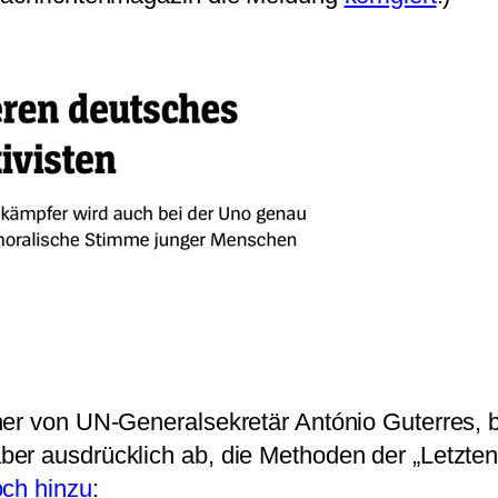
her von UN-Generalsekretär António Guterres, b
er ausdrücklich ab, die Methoden der „Letzten
och hinzu
: