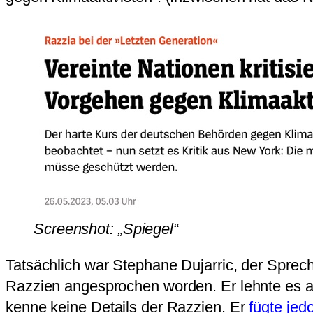
Screenshot: „Spiegel“
Tatsächlich war Stephane Dujarric, der Sprec
Razzien angesprochen worden. Er lehnte es ab
kenne keine Details der Razzien. Er
fügte jed