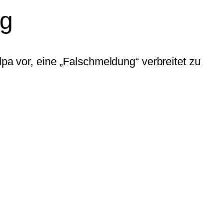
ng
dpa vor, eine „Falschmeldung“ verbreitet zu