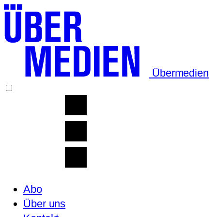
Übermedien
Abo
Über uns