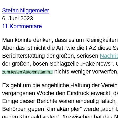
Stefan Niggemeier
6. Juni 2023
11 Kommentare
Man könnte denken, dass es um Kleinigkeiten
Aber das ist nicht die Art, wie die FAZ diese 
Berichterstattung der großen, seriösen
Nachri
der großen, bösen Schlagzeile „Fake News“. 
nichts weniger vorwerfen,
zum festen Autorenstamm...
Es geht um die angebliche Haltung der Verein
vergangenen Woche den Eindruck erweckt, dass
Einige dieser Berichte waren eindeutig falsch
Behörden gegen Klimakämpfer“ werde „auch be
gegen Klimaaktivisten“. (Inzwischen hat das