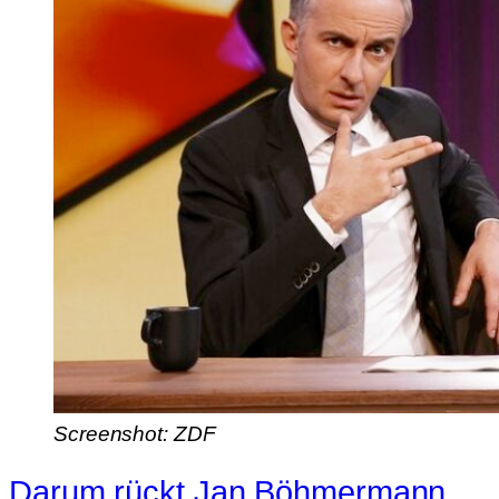
Screenshot: ZDF
Darum rückt Jan Böhmermann