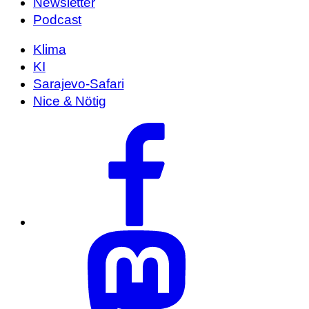
Newsletter
Podcast
Klima
KI
Sarajevo-Safari
Nice & Nötig