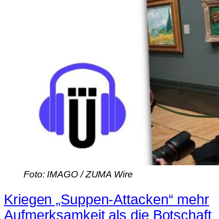
Foto: IMAGO / ZUMA Wire
Kriegen „Suppen-Attacken“ mehr
Aufmerksamkeit als die Botschaft