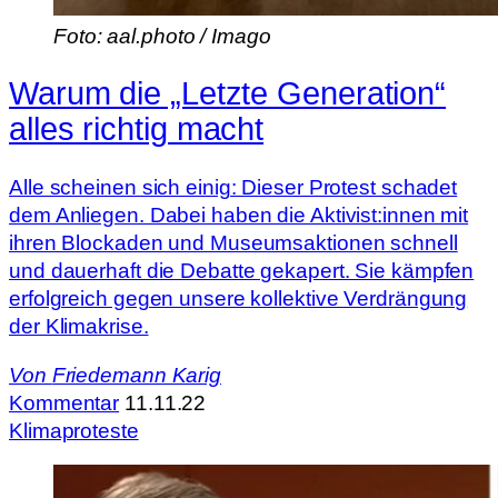
Foto: aal.photo / Imago
Warum die „Letzte Generation“
alles richtig macht
Alle scheinen sich einig: Dieser Protest schadet
dem Anliegen. Dabei haben die Aktivist:innen mit
ihren Blockaden und Museumsaktionen schnell
und dauerhaft die Debatte gekapert. Sie kämpfen
erfolgreich gegen unsere kollektive Verdrängung
der Klimakrise.
Von
Friedemann Karig
Kommentar
11.11.22
Klimaproteste