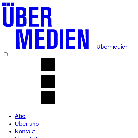
Übermedien
Abo
Über uns
Kontakt