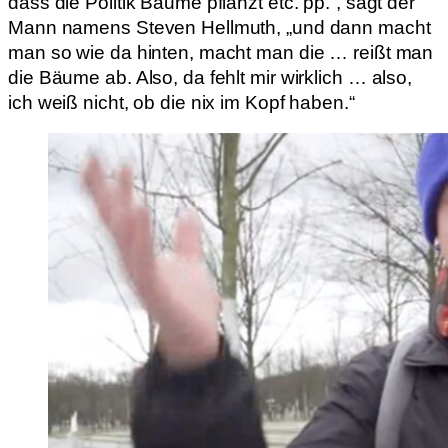
dass die Politik Bäume pflanzt etc. pp.“, sagt der
Mann namens Steven Hellmuth, „und dann macht
man so wie da hinten, macht man die … reißt man
die Bäume ab. Also, da fehlt mir wirklich … also,
ich weiß nicht, ob die nix im Kopf haben.“