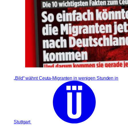
„Bild“ wähnt Ceuta-Migranten in wenigen Stunden in
Stuttgart