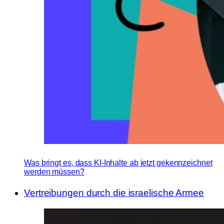
Was bringt es, dass KI-Inhalte ab jetzt gekennzeichnet
werden müssen?
Vertreibungen durch die israelische Armee