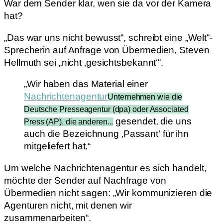
War dem Sender klar, wen sie da vor der Kamera
hat?
„Das war uns nicht bewusst“, schreibt eine „Welt“-
Sprecherin auf Anfrage von Übermedien, Steven
Hellmuth sei „nicht ‚gesichtsbekannt‘“.
„Wir haben das Material einer
Nachrichtenagentur
Unternehmen wie die
Deutsche Presseagentur (dpa) oder Associated
gesendet, die uns
Press (AP), die anderen...
auch die Bezeichnung ‚Passant‘ für ihn
mitgeliefert hat.“
Um welche Nachrichtenagentur es sich handelt,
möchte der Sender auf Nachfrage von
Übermedien nicht sagen: „Wir kommunizieren die
Agenturen nicht, mit denen wir
zusammenarbeiten“.