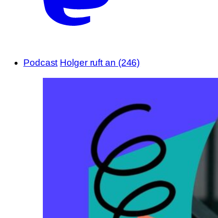
Podcast
Holger ruft an (246)