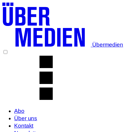
Übermedien
Abo
Über uns
Kontakt