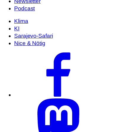
Newsletter
Podcast
Klima
KI
Sarajevo-Safari
Nice & Nötig