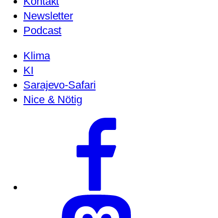
Kontakt
Newsletter
Podcast
Klima
KI
Sarajevo-Safari
Nice & Nötig