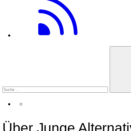
Über Junge Alternat