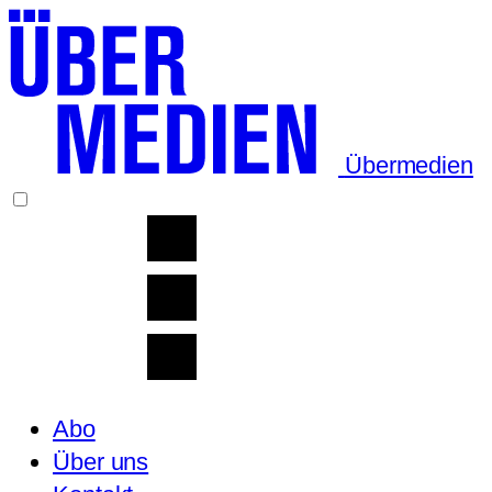
Übermedien
Abo
Über uns