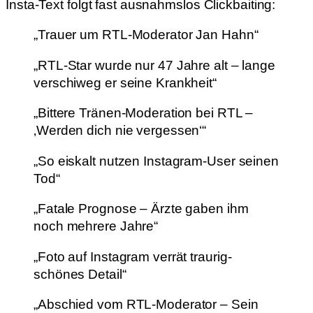
Insta-Text folgt fast ausnahmslos Clickbaiting:
„Trauer um RTL-Moderator Jan Hahn“
„RTL-Star wurde nur 47 Jahre alt – lange
verschiweg er seine Krankheit“
„Bittere Tränen-Moderation bei RTL –
‚Werden dich nie vergessen‘“
„So eiskalt nutzen Instagram-User seinen
Tod“
„Fatale Prognose – Ärzte gaben ihm
noch mehrere Jahre“
„Foto auf Instagram verrät traurig-
schönes Detail“
„Abschied vom RTL-Moderator – Sein