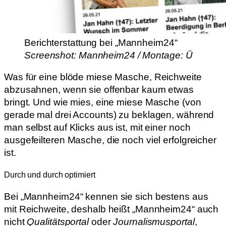
Berichterstattung bei „Mannheim24“
Screenshot: Mannheim24 / Montage: Ü
Was für eine blöde miese Masche, Reichweite
abzusahnen, wenn sie offenbar kaum etwas
bringt. Und wie mies, eine miese Masche (von
gerade mal drei Accounts) zu beklagen, während
man selbst auf Klicks aus ist, mit einer noch
ausgefeilteren Masche, die noch viel erfolgreicher
ist.
Durch und durch optimiert
Bei „Mannheim24“ kennen sie sich bestens aus
mit Reichweite, deshalb heißt „Mannheim24“ auch
nicht
Qualitäts­portal
oder
Journalismusportal
,