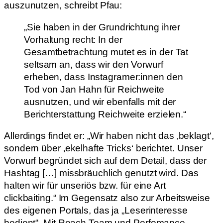
auszunutzen, schreibt Pfau:
„Sie haben in der Grundrichtung ihrer
Vorhaltung recht: In der
Gesamtbetrachtung mutet es in der Tat
seltsam an, dass wir den Vorwurf
erheben, dass Instagramer:innen den
Tod von Jan Hahn für Reichweite
ausnutzen, und wir ebenfalls mit der
Berichterstattung Reichweite erzielen.“
Allerdings findet er: „Wir haben nicht das ‚beklagt‘,
sondern über ‚ekelhafte Tricks‘ berichtet. Unser
Vorwurf begründet sich auf dem Detail, dass der
Hashtag […] missbräuchlich genutzt wird. Das
halten wir für unseriös bzw. für eine Art
clickbaiting.“ Im Gegensatz also zur Arbeitsweise
des eigenen Portals, das ja „Leserinteresse
bedient“. Mit Reach Team und Perfomance.