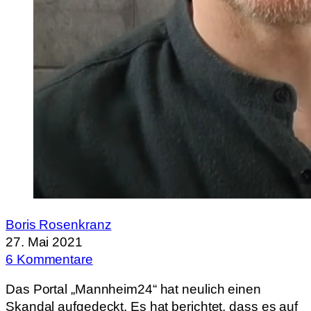
Boris Rosenkranz
27. Mai 2021
6 Kommentare
Das Portal „Mannheim24“ hat neulich einen
Skandal aufgedeckt. Es hat berichtet, dass es auf