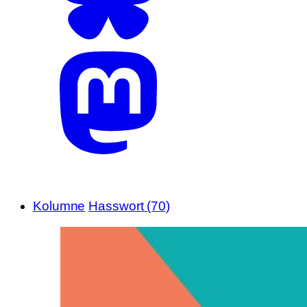
Kolumne
Hasswort (70)