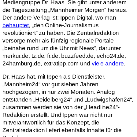
Mediengruppe Dr. Haas. Sie gibt unter anderem
die Tageszeitung „Mannheimer Morgen“ heraus.
Der andere Verlag ist: Ippen Digital, wo man
behauptet
, „den Online-Journalismus
revolutioniert“ zu haben. Die Zentralredaktion
versorge mehr als fünfzig regionale Portale
„beinahe rund um die Uhr mit News“, darunter
merkur.de, tz.de, fr.de, buzzfeed.de, echo24.de,
24hamburg.de, extratipp.com und
viele andere
.
Dr. Haas hat, mit Ippen als Dienstleister,
„Mannheim24“ vor gut sieben Jahren
hochgezogen, in nur zwei Monaten. Analog
entstanden „Heidelberg24“ und „Ludwigshafen24“,
zusammen werden sie von der „Headline24“-
Redaktion erstellt. Und Ippen war nicht nur
mitverantwortlich für das Konzept, die
Zentralredaktion liefert ebenfalls Inhalte für die