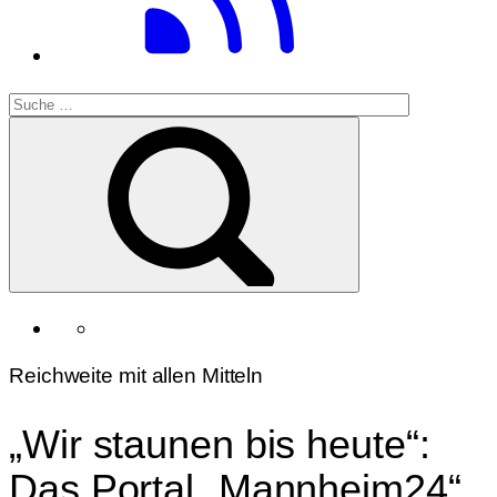
Reichweite mit allen Mitteln
„Wir staunen bis heute“:
Das Portal „Mannheim24“