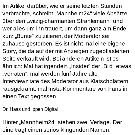
Im Artikel darüber, wie er seine letzten Stunden
verbrachte, schreibt „Mannheim24“ viele Absätze
über den „witzig-charmanten Strahlemann“ und
wer alles um ihn trauert, um dann ganz am Ende
kurz „Bunte“ zu zitieren, der Moderator sei
zuhause gestorben. Es ist nicht mal eine eigene
Story, die da auf der mit Anzeigen zugepflasterten
Seite verkauft wird. Bei anderen Artikeln ist es
ähnlich: Mal hat irgendein „Insider“ der „Bild“ etwas
„verraten“, mal werden fünf Jahre alte
Interviewzitate des Moderator aus Klatschblättern
rausgekramt, mal Insta-Kommentare von Fans in
einen Text gegossen.
Dr. Haas und Ippen Digital
Hinter „Mannheim24“ stehen zwei Verlage. Der
eine trägt einen seriös klingenden Namen: