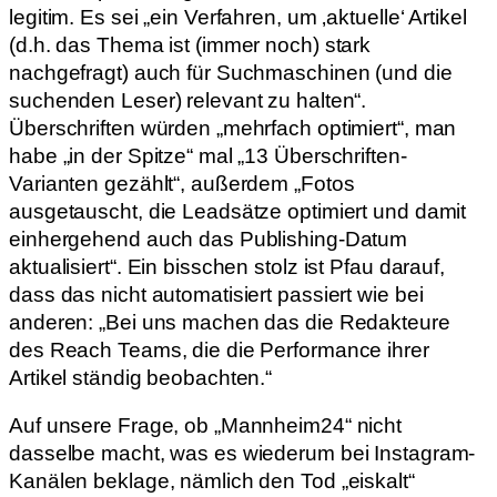
legitim. Es sei „ein Verfahren, um ‚aktuelle‘ Artikel
(d.h. das Thema ist (immer noch) stark
nachgefragt) auch für Suchmaschinen (und die
suchenden Leser) relevant zu halten“.
Überschriften würden „mehrfach optimiert“, man
habe „in der Spitze“ mal „13 Überschriften-
Varianten gezählt“, außerdem „Fotos
ausgetauscht, die Leadsätze optimiert und damit
einhergehend auch das Publishing-Datum
aktualisiert“. Ein bisschen stolz ist Pfau darauf,
dass das nicht automatisiert passiert wie bei
anderen: „Bei uns machen das die Redakteure
des Reach Teams, die die Performance ihrer
Artikel ständig beobachten.“
Auf unsere Frage, ob „Mannheim24“ nicht
dasselbe macht, was es wiederum bei Instagram-
Kanälen beklage, nämlich den Tod „eiskalt“