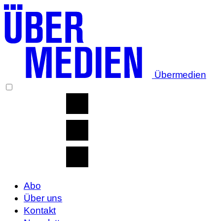
Übermedien
Abo
Über uns
Kontakt