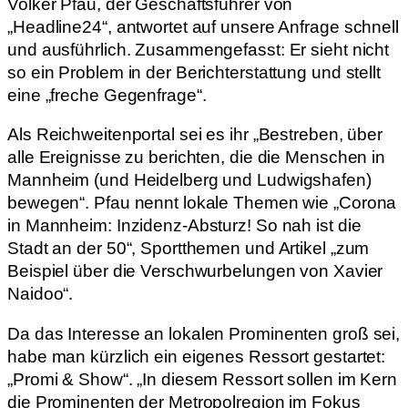
Volker Pfau, der Geschäftsführer von
„Headline24“, antwortet auf unsere Anfrage schnell
und ausführlich. Zusammengefasst: Er sieht nicht
so ein Problem in der Berichterstattung und stellt
eine „freche Gegenfrage“.
Als Reichweitenportal sei es ihr „Bestreben, über
alle Ereignisse zu berichten, die die Menschen in
Mannheim (und Heidelberg und Ludwigshafen)
bewegen“. Pfau nennt lokale Themen wie „Corona
in Mannheim: Inzidenz-Absturz! So nah ist die
Stadt an der 50“, Sportthemen und Artikel „zum
Beispiel über die Verschwurbelungen von Xavier
Naidoo“.
Da das Interesse an
lokalen Prominenten groß sei,
habe man kürzlich ein eigenes Ressort gestartet:
„Promi & Show“. „In diesem Ressort sollen im Kern
die Prominenten der Metropolregion im Fokus