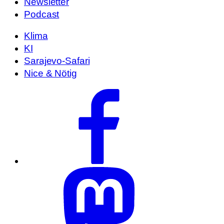
Newsletter
Podcast
Klima
KI
Sarajevo-Safari
Nice & Nötig