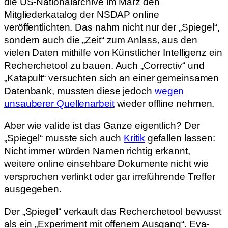
die US-Nationalarchive im März den
Mitgliederkatalog der NSDAP online
veröffentlichten. Das nahm nicht nur der „Spiegel“,
sondern auch die „Zeit“ zum Anlass, aus den
vielen Daten mithilfe von Künstlicher Intelligenz ein
Recherchetool zu bauen. Auch „Correctiv“ und
„Katapult“ versuchten sich an einer gemeinsamen
Datenbank, mussten diese jedoch
wegen
unsauberer Quel
l
enarbeit
wieder offline nehmen.
Aber wie valide ist das Ganze eigentlich? Der
„Spiegel“ musste sich auch
Kritik
gefallen lassen:
Nicht immer würden Namen richtig erkannt,
weitere online einsehbare Dokumente nicht wie
versprochen verlinkt oder gar irreführende Treffer
ausgegeben.
Der „Spiegel“ verkauft das Recherchetool bewusst
als ein „Experiment mit offenem Ausgang“. Eva-