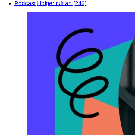
Podcast
Holger ruft an (246)