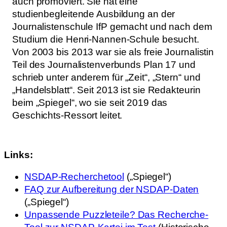
auch promoviert. Sie hat eine
studienbegleitende Ausbildung an der
Journalistenschule IfP gemacht und nach dem
Studium die Henri-Nannen-Schule besucht.
Von 2003 bis 2013 war sie als freie Journalistin
Teil des Journalistenverbunds Plan 17 und
schrieb unter anderem für „Zeit“, „Stern“ und
„Handelsblatt“. Seit 2013 ist sie Redakteurin
beim „Spiegel“, wo sie seit 2019 das
Geschichts-Ressort leitet.
Links:
NSDAP-Recherchetool
(„Spiegel“)
FAQ zur Aufbereitung der NSDAP-Daten
(„Spiegel“)
Unpassende Puzzleteile? Das Recherche-