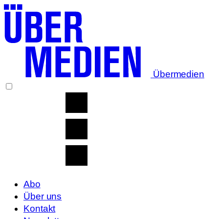
Übermedien
Abo
Über uns
Kontakt