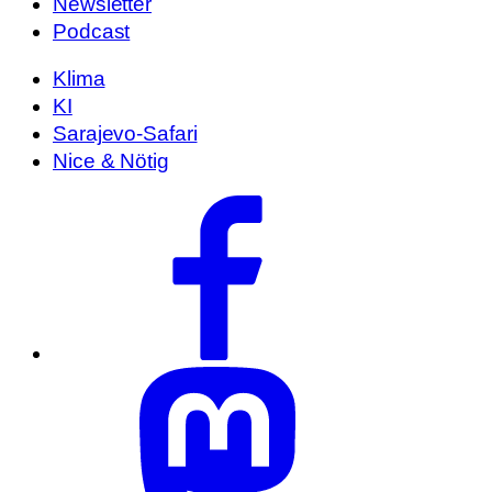
Newsletter
Podcast
Klima
KI
Sarajevo-Safari
Nice & Nötig