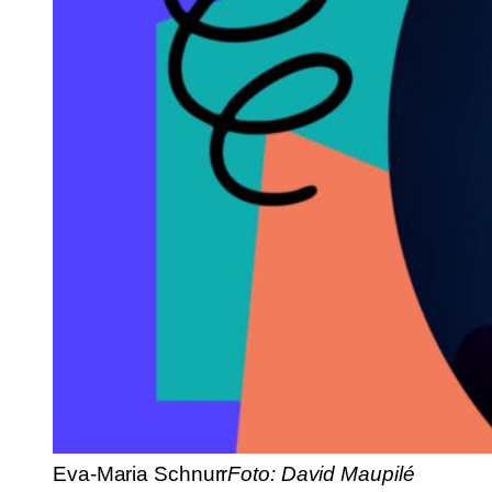
Eva-Maria Schnurr
Foto: David Maupilé