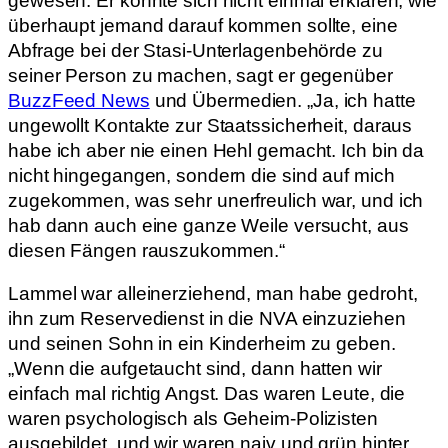
gewesen. Er konnte sich nicht einmal erklären, wie
überhaupt jemand darauf kommen sollte, eine
Abfrage bei der Stasi-Unterlagenbehörde zu
seiner Person zu machen, sagt er gegenüber
BuzzFeed News
und Übermedien. „Ja, ich hatte
ungewollt Kontakte zur Staatssicherheit, daraus
habe ich aber nie einen Hehl gemacht. Ich bin da
nicht hingegangen, sondern die sind auf mich
zugekommen, was sehr unerfreulich war, und ich
hab dann auch eine ganze Weile versucht, aus
diesen Fängen rauszukommen.“
Lammel war alleinerziehend, man habe gedroht,
ihn zum Reservedienst in die NVA einzuziehen
und seinen Sohn in ein Kinderheim zu geben.
„Wenn die aufgetaucht sind, dann hatten wir
einfach mal richtig Angst. Das waren Leute, die
waren psychologisch als Geheim-Polizisten
ausgebildet, und wir waren naiv und grün hinter