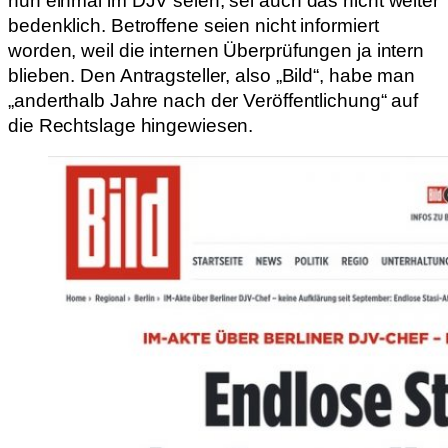
nun einmal im DJV seien, sei auch das nicht weiter
bedenklich. Betroffene seien nicht informiert
worden, weil die internen Überprüfungen ja intern
blieben. Den Antragsteller, also „Bild“, habe man
„anderthalb Jahre nach der Veröffentlichung“ auf
die Rechtslage hingewiesen.