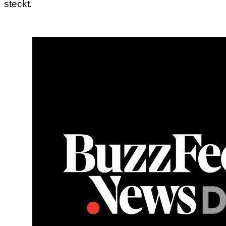
steckt.