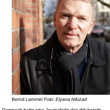
Bernd Lammel
Foto: Elyana Nikizad
Demnach hatte eine Journalistin des rbb bereits