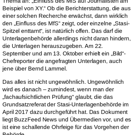
Thema an: „Einfluss des MfS auf Journalisten am
Beispiel von XY.“ Ob die Berichterstattung, die aus
einer solchen Recherche erwächst, dann wirklich
den „Einfluss des MfS“ zeigt, oder einzelne „Stasi-
Spitzel enttarnt“, ist natürlich offen. Das darf die
Unterlagenbehörde allerdings nicht daran hindern,
die Unterlagen herauszugeben. Am 22.
September und am 13. Oktober erhielt ein „Bild“-
Chefreporter die angefragten Unterlagen, auch
jene über Bernd Lammel.
Das alles ist nicht ungewöhnlich. Ungewöhnlich
wird es danach – zumindest, wenn man der
„fachaufsichtlichen Prüfung“ glaubt, die das
Grundsatzreferat der Stasi-Unterlagenbehörde im
April 2017 dazu durchgeführt hat. Das Dokument
liegt BuzzFeed News und Übermedien vor, und es
ist eine schallende Ohrfeige für das Vorgehen der
Behörde.