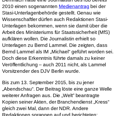
2010 einen sogenannten
Medienantrag
bei der
Stasi-Unterlagenbehörde gestellt. Genau wie
Wissenschaftler dürfen auch Redaktionen Stasi-
Unterlagen bekommen, wenn sie damit über die
Arbeit des Ministeriums für Staatssicherheit (MfS)
aufklären wollen. Die Journalistin erhielt so
Unterlagen zu Bernd Lammel. Die zeigten, dass
Bernd Lammel als IM „Michael“ geführt worden sei.
Doch diese Erkenntnis führte damals zu keiner
Veröffentlichung – auch 2011 nicht, als Lammel
Vorsitzender des DJV Berlin wurde.
Bis zum 13. September 2015, bis zu jener
„Abendschau“. Der Beitrag löste eine ganze Welle
weiterer Anfragen aus. Die „Welt” beantragte
Kopien seiner Akten, der Branchendienst „Kress“
gleich zwei Mal, dann der NDR. Andere
Redaktionen sprangen auf und berichteten: