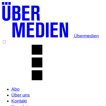
Übermedien
Abo
Über uns
Kontakt