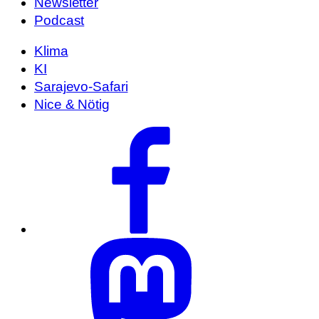
Newsletter
Podcast
Klima
KI
Sarajevo-Safari
Nice & Nötig