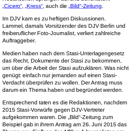
„Cicero“
,
„Kress“
, auch die
„Bild“-Zeitung
.
Im DJV kam es zu heftigen Diskussionen.
Lammel, damals Vorsitzender des DJV Berlin und
freiberuflicher Foto-Journalist, verliert zahlreiche
Auftraggeber.
Medien haben nach dem Stasi-Unterlagengesetz
das Recht, Dokumente der Stasi zu bekommen,
um über die Arbeit der Stasi aufzuklären. Was nicht
genügt: einfach nur jemanden auf einen Stasi-
Verdacht überprüfen zu wollen. Der Antrag muss
darum ein Thema haben und begründet werden.
Entsprechend taten es die Redaktionen, nachdem
2015 Stasi-Vorwürfe gegen DJV-Vertreter
aufgekommen waren. Die „Bild“-Zeitung zum
Beispiel gab in ihrem Antrag am 26. Juni 2015 das