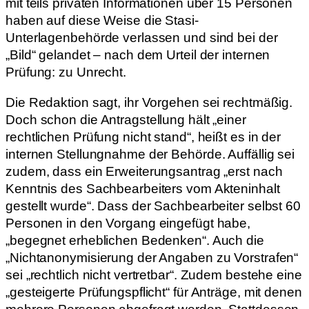
mit teils privaten Informationen über 15 Personen
haben auf diese Weise die Stasi-
Unterlagenbehörde verlassen und sind bei der
„Bild“ gelandet – nach dem Urteil der internen
Prüfung: zu Unrecht.
Die Redaktion sagt, ihr Vorgehen sei rechtmäßig.
Doch schon die Antragstellung hält „einer
rechtlichen Prüfung nicht stand“, heißt es in der
internen Stellungnahme der Behörde. Auffällig sei
zudem, dass ein Erweiterungsantrag „erst nach
Kenntnis des Sachbearbeiters vom Akteninhalt
gestellt wurde“. Dass der Sachbearbeiter selbst 60
Personen in den Vorgang eingefügt habe,
„begegnet erheblichen Bedenken“. Auch die
„Nichtanonymisierung der Angaben zu Vorstrafen“
sei „rechtlich nicht vertretbar“. Zudem bestehe eine
„gesteigerte Prüfungspflicht“ für Anträge, mit denen