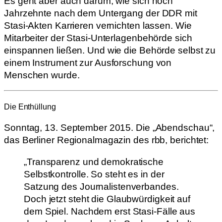
Es geht aber auch darum, wie sich noch
Jahrzehnte nach dem Untergang der DDR mit
Stasi-Akten Karrieren vernichten lassen. Wie
Mitarbeiter der Stasi-Unterlagenbehörde sich
einspannen ließen. Und wie die Behörde selbst zu
einem Instrument zur Ausforschung von
Menschen wurde.
Die Enthüllung
Sonntag, 13. September 2015. Die „Abendschau“,
das Berliner Regionalmagazin des rbb, berichtet:
„Transparenz und demokratische
Selbstkontrolle. So steht es in der
Satzung des Journalistenverbandes.
Doch jetzt steht die Glaubwürdigkeit auf
dem Spiel. Nachdem erst Stasi-Fälle aus