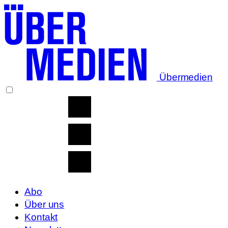
Übermedien
Abo
Über uns
Kontakt