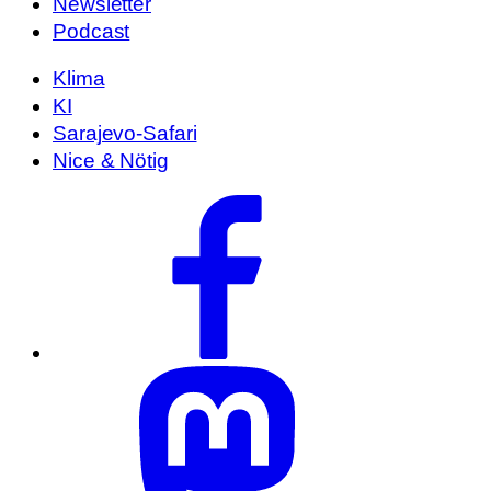
Newsletter
Podcast
Klima
KI
Sarajevo-Safari
Nice & Nötig