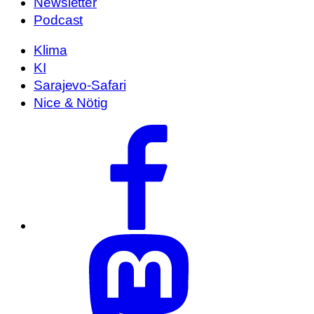
Newsletter
Podcast
Klima
KI
Sarajevo-Safari
Nice & Nötig