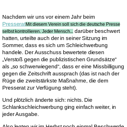
Nachdem wir uns vor einem Jahr beim
Presserat
Mit diesem Verein soll sich die deutsche Presse
darüber beschwert
selbst kontrollieren. Jeder Mensch...
hatten, urteilte auch der in seiner Sitzung im
Sommer, dass es sich um Schleichwerbung
handele. Der Ausschuss bewertete diesen
„Verstoß gegen die publizistischen Grundsätze“
als „so schwerwiegend“, dass er eine Missbilligung
gegen die Zeitschrift aussprach (das ist nach der
Rüge die zweitstärkste Maßnahme, die dem
Presserat zur Verfügung steht).
Und plötzlich änderte sich: nichts. Die
Schlankschleichwerbung ging einfach weiter, in
jeder Ausgabe.
Also legten wir im Herbst noch einmal Beschwerde