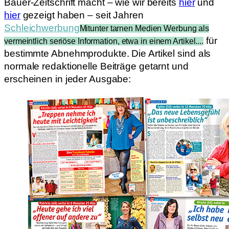
Bauer-Zeitschrift macht – wie wir bereits
hier
und
hier
gezeigt haben – seit Jahren
Schleichwerbung
Mitunter tarnen Medien Werbung als
für
vermeintlich seriöse Information, etwa in einem Artikel....
bestimmte Abnehmprodukte. Die Artikel sind als
normale redaktionelle Beiträge getarnt und
erscheinen in jeder Ausgabe: