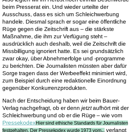
beim Presserat ein. Und wieder urteilte der
Ausschuss, dass es sich um Schleichwerbung
handele. Diesmal sprach er sogar eine öffentliche
Rüge gegen die Zeitschrift aus – die stärkste
Maßnahme, die ihm zur Verfügung steht –
ausdrücklich auch deshalb, weil die Zeitschrift die
Missbilligung ignoriert hatte. Es sei grundsätzlich
zwar okay, über Abnehmerfolge und -programme
zu berichten. Die Journalisten müssten aber dafür
Sorge tragen dass der Werbeeffekt minimiert wird,
zum Beispiel durch eine redaktionelle Einordnung
gegenüber Konkurrenzprodukten.
Nach der Entscheidung haben wir beim Bauer-
Verlag nachgefragt, ob er denn
jetzt
aufhört mit der
Schleichwerbung und ob er die Rüge – wie vom
Pressekodex
Hier sind ethische Standards für Journalisten
verlangt
festgehalten. Der Pressekodex wurde 1973 vom...