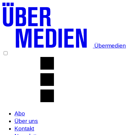
Übermedien
Abo
Über uns
Kontakt