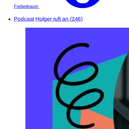
Fiebertraum
Podcast
Holger ruft an (246)