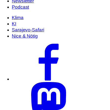
Newsletter
Podcast
Klima
KI
Sarajevo-Safari
Nice & Nötig