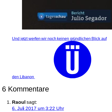
Und jetzt werfen wir noch keinen gründlichen Blick auf
den Libanon
6 Kommentare
Raoul
sagt:
6. Juli 2017 um 3:22 Uhr