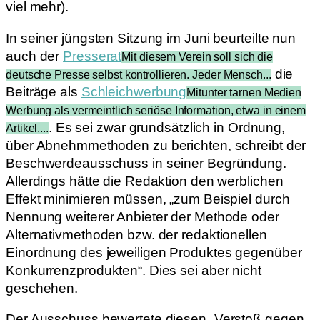
viel mehr).
In seiner jüngsten Sitzung im Juni beurteilte nun
auch der
Presserat
Mit diesem Verein soll sich die
die
deutsche Presse selbst kontrollieren. Jeder Mensch...
Beiträge als
Schleichwerbung
Mitunter tarnen Medien
Werbung als vermeintlich seriöse Information, etwa in einem
. Es sei zwar grundsätzlich in Ordnung,
Artikel....
über Abnehmmethoden zu berichten, schreibt der
Beschwerdeausschuss in seiner Begründung.
Allerdings hätte die Redaktion den werblichen
Effekt minimieren müssen, „zum Beispiel durch
Nennung weiterer Anbieter der Methode oder
Alternativmethoden bzw. der redaktionellen
Einordnung des jeweiligen Produktes gegenüber
Konkurrenzprodukten“. Dies sei aber nicht
geschehen.
Der Ausschuss bewertete diesen „Verstoß gegen