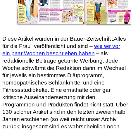
Diese Artikel wurden in der Bauer-Zeitschrift „Alles
für die Frau“ veröffentlicht und sind –
wie wir vor
ein paar Wochen beschrieben haben
– als
redaktionelle Beiträge getarnte Werbung. Jede
Woche schwärmt die Redaktion darin im Wechsel
für jeweils ein bestimmtes Diätprogramm,
homöopathisches Schlankmittel und eine
Fitnessstudiokette. Eine ernsthafte oder gar
kritische Auseinandersetzung mit den
Programmen und Produkten findet nicht statt. Über
130 solcher Artikel sind in den letzten zweieinhalb
Jahren erschienen (so weit reicht unser Archiv
zurück; insgesamt sind es wahrscheinlich noch