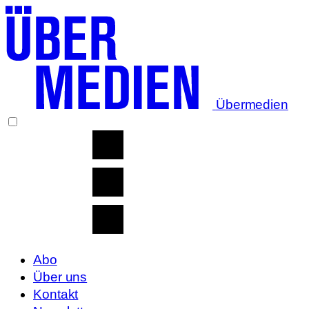
Übermedien
Abo
Über uns
Kontakt