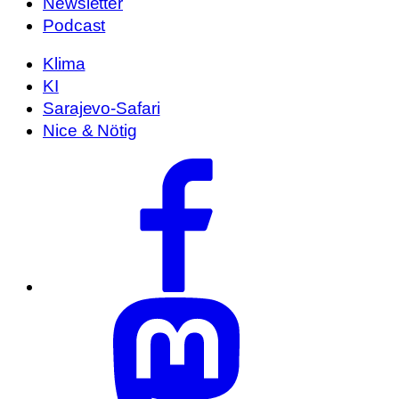
Newsletter
Podcast
Klima
KI
Sarajevo-Safari
Nice & Nötig