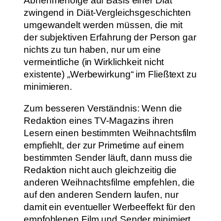
Abnehmerfolge auf Basis einer Diät
zwingend in Diät-Vergleichsgeschichten
umgewandelt werden müssen, die mit
der subjektiven Erfahrung der Person gar
nichts zu tun haben, nur um eine
vermeintliche (in Wirklichkeit nicht
existente) „Werbewirkung“ im Fließtext zu
minimieren.
Zum besseren Verständnis: Wenn die
Redaktion eines TV-Magazins ihren
Lesern einen bestimmten Weihnachtsfilm
empfiehlt, der zur Primetime auf einem
bestimmten Sender läuft, dann muss die
Redaktion nicht auch gleichzeitig die
anderen Weihnachtsfilme empfehlen, die
auf den anderen Sendern laufen, nur
damit ein eventueller Werbeeffekt für den
empfohlenen Film und Sender minimiert