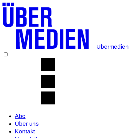
Übermedien
Abo
Über uns
Kontakt