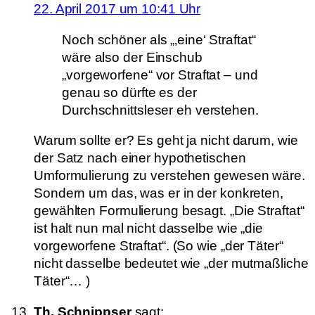
22. April 2017 um 10:41 Uhr
Noch schöner als „‚eine‘ Straftat“
wäre also der Einschub
„vorgeworfene“ vor Straftat – und
genau so dürfte es der
Durchschnittsleser eh verstehen.
Warum sollte er? Es geht ja nicht darum, wie
der Satz nach einer hypothetischen
Umformulierung zu verstehen gewesen wäre.
Sondern um das, was er in der konkreten,
gewählten Formulierung besagt. „Die Straftat“
ist halt nun mal nicht dasselbe wie „die
vorgeworfene Straftat“. (So wie „der Täter“
nicht dasselbe bedeutet wie „der mutmaßliche
Täter“… )
Th. Schnippser
sagt: