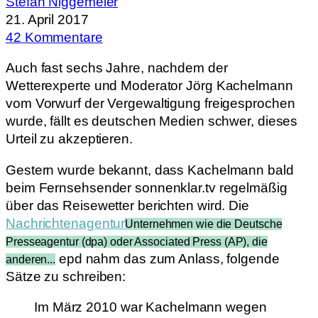
Stefan Niggemeier
21. April 2017
42 Kommentare
Auch fast sechs Jahre, nachdem der
Wetterexperte und Moderator Jörg Kachelmann
vom Vorwurf der Vergewaltigung freigesprochen
wurde, fällt es deutschen Medien schwer, dieses
Urteil zu akzeptieren.
Gestern wurde bekannt, dass Kachelmann bald
beim Fernsehsender sonnenklar.tv regelmäßig
über das Reisewetter berichten wird. Die
Nachrichtenagentur
Unternehmen wie die Deutsche
Presseagentur (dpa) oder Associated Press (AP), die
epd nahm das zum Anlass, folgende
anderen...
Sätze zu schreiben:
Im März 2010 war Kachelmann wegen