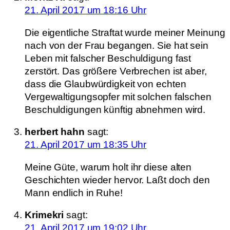
21. April 2017 um 18:16 Uhr
Die eigentliche Straftat wurde meiner Meinung
nach von der Frau begangen. Sie hat sein
Leben mit falscher Beschuldigung fast
zerstört. Das größere Verbrechen ist aber,
dass die Glaubwürdigkeit von echten
Vergewaltigungsopfer mit solchen falschen
Beschuldigungen künftig abnehmen wird.
herbert hahn
sagt:
21. April 2017 um 18:35 Uhr
Meine Güte, warum holt ihr diese alten
Geschichten wieder hervor. Laßt doch den
Mann endlich in Ruhe!
Krimekri
sagt:
21. April 2017 um 19:02 Uhr