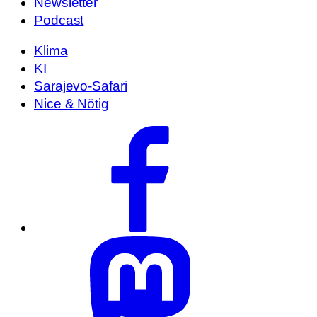
Newsletter
Podcast
Klima
KI
Sarajevo-Safari
Nice & Nötig