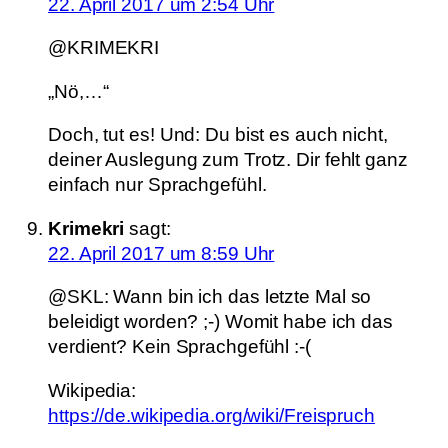
22. April 2017 um 2:54 Uhr
@KRIMEKRI
„Nö,…“
Doch, tut es! Und: Du bist es auch nicht,
deiner Auslegung zum Trotz. Dir fehlt ganz
einfach nur Sprachgefühl.
Krimekri
sagt:
22. April 2017 um 8:59 Uhr
@SKL: Wann bin ich das letzte Mal so
beleidigt worden? ;-) Womit habe ich das
verdient? Kein Sprachgefühl :-(
Wikipedia:
https://de.wikipedia.org/wiki/Freispruch