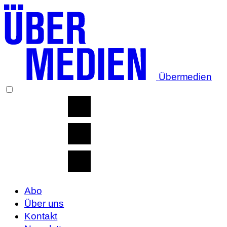
Übermedien
Abo
Über uns
Kontakt