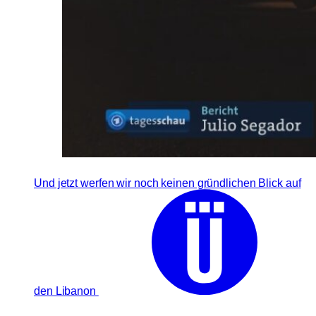
Und jetzt werfen wir noch keinen gründlichen Blick auf
den Libanon