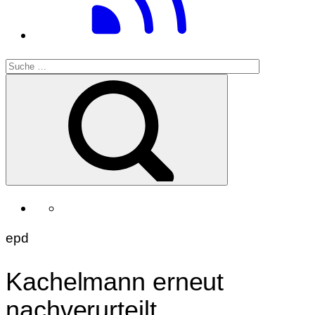
epd
Kachelmann erneut
nachverurteilt