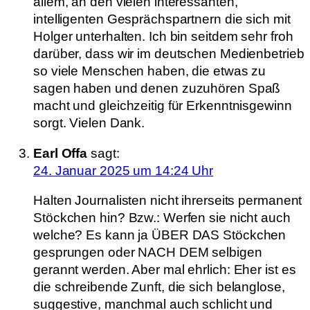
allem, an den vielen interessanten,
intelligenten Gesprächspartnern die sich mit
Holger unterhalten. Ich bin seitdem sehr froh
darüber, dass wir im deutschen Medienbetrieb
so viele Menschen haben, die etwas zu
sagen haben und denen zuzuhören Spaß
macht und gleichzeitig für Erkenntnisgewinn
sorgt. Vielen Dank.
Earl Offa
sagt:
24. Januar 2025 um 14:24 Uhr
Halten Journalisten nicht ihrerseits permanent
Stöckchen hin? Bzw.: Werfen sie nicht auch
welche? Es kann ja ÜBER DAS Stöckchen
gesprungen oder NACH DEM selbigen
gerannt werden. Aber mal ehrlich: Eher ist es
die schreibende Zunft, die sich belanglose,
suggestive, manchmal auch schlicht und