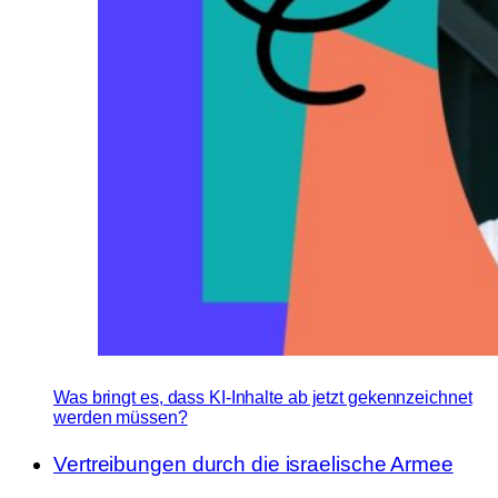
Was bringt es, dass KI-Inhalte ab jetzt gekennzeichnet
werden müssen?
Vertreibungen durch die israelische Armee