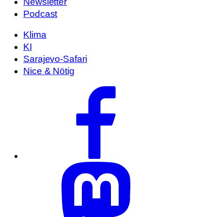
Newsletter
Podcast
Klima
KI
Sarajevo-Safari
Nice & Nötig