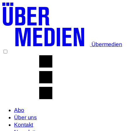
Übermedien
Abo
Über uns
Kontakt