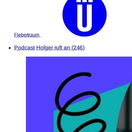
Fiebertraum
Podcast
Holger ruft an (246)