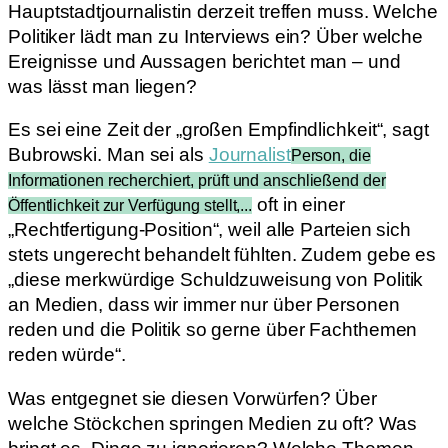
Hauptstadtjournalistin derzeit treffen muss. Welche
Politiker lädt man zu Interviews ein? Über welche
Ereignisse und Aussagen berichtet man – und
was lässt man liegen?
Es sei eine Zeit der „großen Empfindlichkeit“, sagt
Bubrowski. Man sei als
Journalist
Person, die
Informationen recherchiert, prüft und anschließend der
oft in einer
Öffentlichkeit zur Verfügung stellt,...
„Rechtfertigung-Position“, weil alle Parteien sich
stets ungerecht behandelt fühlten. Zudem gebe es
„diese merkwürdige Schuldzuweisung von Politik
an Medien, dass wir immer nur über Personen
reden und die Politik so gerne über Fachthemen
reden würde“.
Was entgegnet sie diesen Vorwürfen? Über
welche Stöckchen springen Medien zu oft? Was