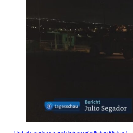
Und jetzt werfen wir noch keinen gründlichen Blick auf