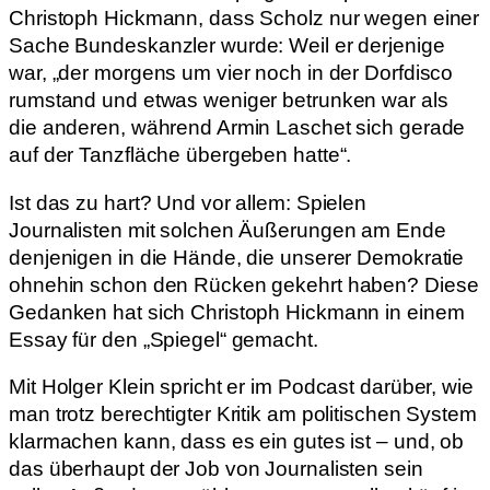
Christoph Hickmann, dass Scholz nur wegen einer
Sache Bundeskanzler wurde: Weil er derjenige
war, „der morgens um vier noch in der Dorfdisco
rumstand und etwas weniger betrunken war als
die anderen, während Armin Laschet sich gerade
auf der Tanzfläche übergeben hatte“.
Ist das zu hart? Und vor allem: Spielen
Journalisten mit solchen Äußerungen am Ende
denjenigen in die Hände, die unserer Demokratie
ohnehin schon den Rücken gekehrt haben? Diese
Gedanken hat sich Christoph Hickmann in einem
Essay für den „Spiegel“ gemacht.
Mit Holger Klein spricht er im Podcast darüber, wie
man trotz berechtigter Kritik am politischen System
klarmachen kann, dass es ein gutes ist – und, ob
das überhaupt der Job von Journalisten sein