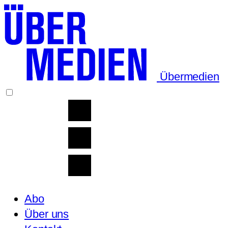
Übermedien
Abo
Über uns