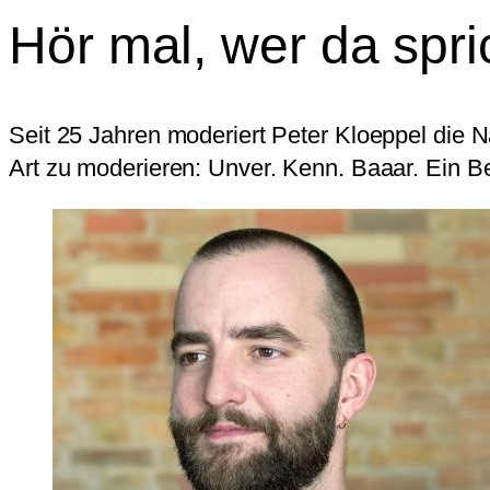
Hör mal, wer da spri
Seit 25 Jahren moderiert Peter Kloeppel die 
Art zu moderieren: Unver. Kenn. Baaar. Ein B