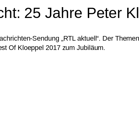
cht: 25 Jahre Peter K
Nachrichten-Sendung „RTL aktuell“. Der Themen
est Of Kloeppel 2017 zum Jubiläum.