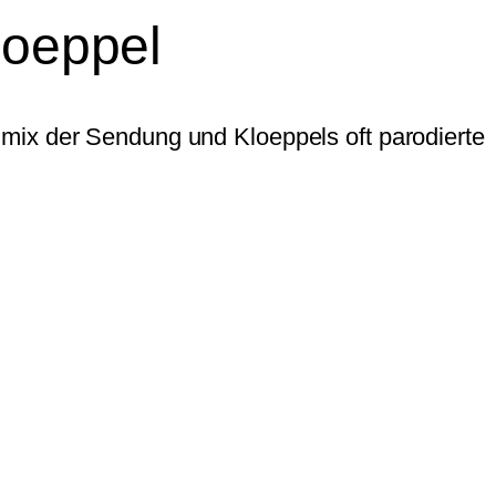
loeppel
mix der Sendung und Kloeppels oft parodierte