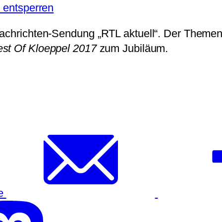
e entsperren
Nachrichten-Sendung „RTL aktuell“. Der Themen
st Of Kloeppel 2017
zum Jubiläum.
re