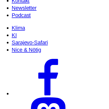
Kontakt
Newsletter
Podcast
Klima
KI
Sarajevo-Safari
Nice & Nötig