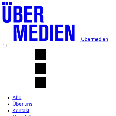
Übermedien
Abo
Über uns
Kontakt