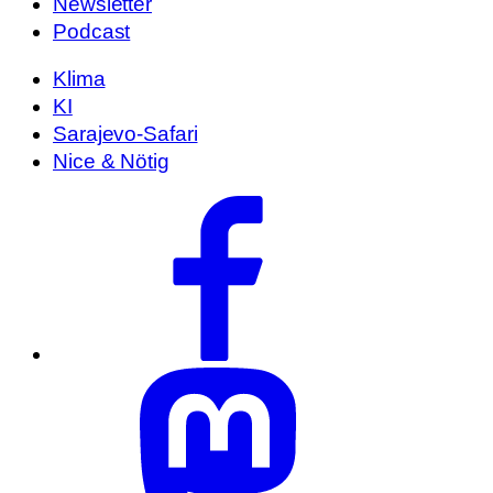
Newsletter
Podcast
Klima
KI
Sarajevo-Safari
Nice & Nötig