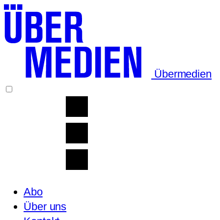
Übermedien
Abo
Über uns