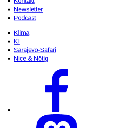
Kontakt
Newsletter
Podcast
Klima
KI
Sarajevo-Safari
Nice & Nötig