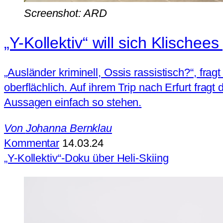
Screenshot: ARD
„Y-Kollektiv“ will sich Klische
„Ausländer kriminell, Ossis rassistisch?“, fra
oberflächlich. Auf ihrem Trip nach Erfurt fragt
Aussagen einfach so stehen.
Von
Johanna Bernklau
Kommentar
14.03.24
„Y-Kollektiv“-Doku über Heli-Skiing