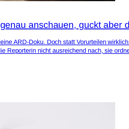
es genau anschauen, guckt aber 
gt eine ARD-Doku. Doch statt Vorurteilen wirklic
 die Reporterin nicht ausreichend nach, sie ordn