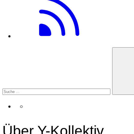
Über Y-Kollektiv