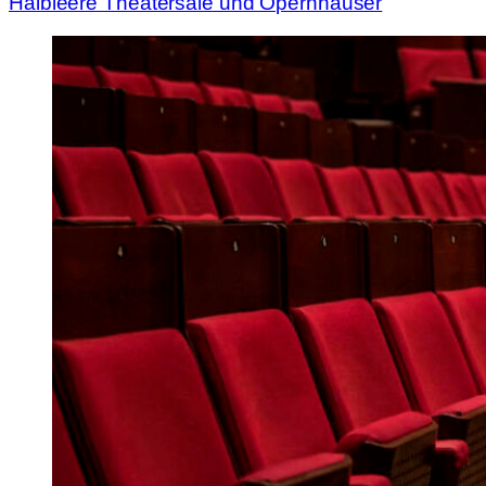
Halbleere Theatersäle und Opernhäuser