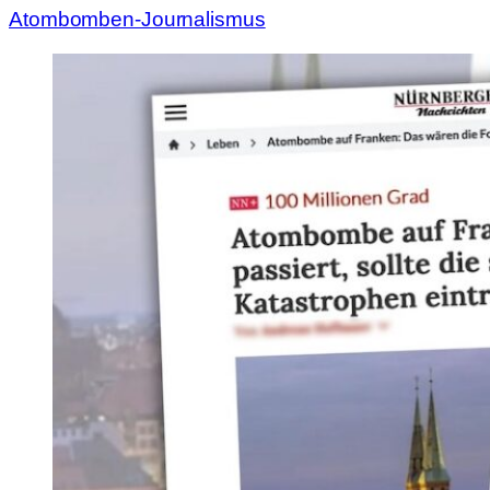
Atombomben-Journalismus