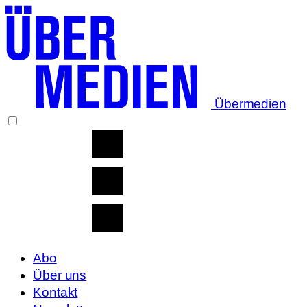
Übermedien
Abo
Über uns
Kontakt