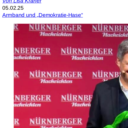
Von
Lisa Kräher
05.02.25
Armband und „Demokratie-Hase“