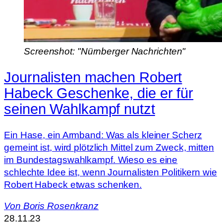
Screenshot: "Nürnberger Nachrichten"
Journalisten machen Robert
Habeck Geschenke, die er für
seinen Wahlkampf nutzt
Ein Hase, ein Armband: Was als kleiner Scherz
gemeint ist, wird plötzlich Mittel zum Zweck, mitten
im Bundestagswahlkampf. Wieso es eine
schlechte Idee ist, wenn Journalisten Politikern wie
Robert Habeck etwas schenken.
Von
Boris Rosenkranz
28.11.23