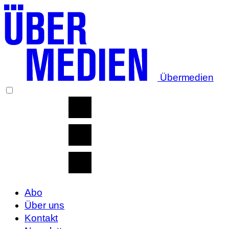
Übermedien
Abo
Über uns
Kontakt