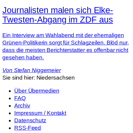
Journalisten malen sich Elke-
Twesten-Abgang im ZDF aus
Ein Interview am Wahlabend mit der ehemaligen
Grünen-Politikerin sorgt für Schlagzeilen. Blöd nur,
dass die meisten Berichterstatter es offenbar nicht
gesehen haben.
Von
Stefan Niggemeier
Sie sind hier:
Niedersachsen
Über Übermedien
FAQ
Archiv
Impressum / Kontakt
Datenschutz
RSS-Feed