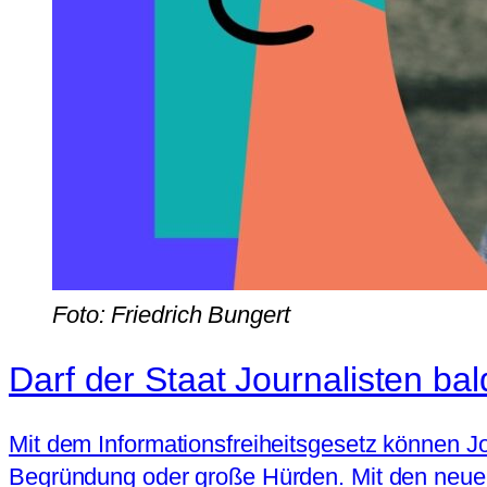
Foto: Friedrich Bungert
Darf der Staat Journalisten ba
Mit dem Informationsfreiheitsgesetz können J
Begründung oder große Hürden. Mit den neuen 