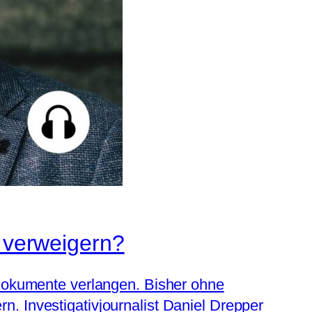
n verweigern?
 Dokumente verlangen. Bisher ohne
. Investigativjournalist Daniel Drepper