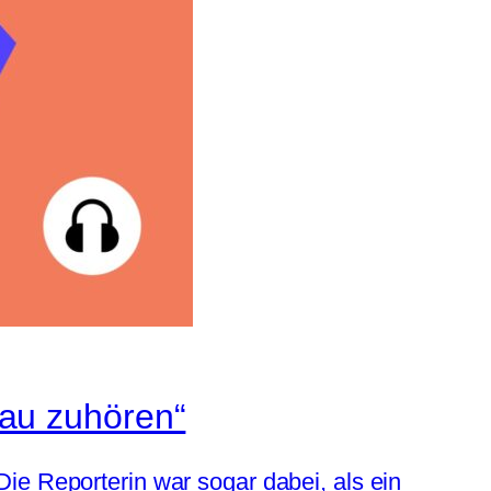
au zuhören“
ie Reporterin war sogar dabei, als ein