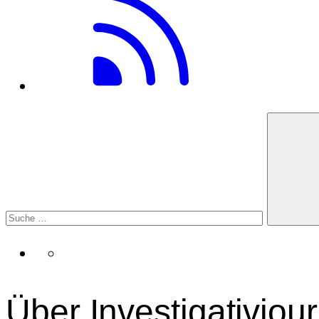
Über Investigativjou