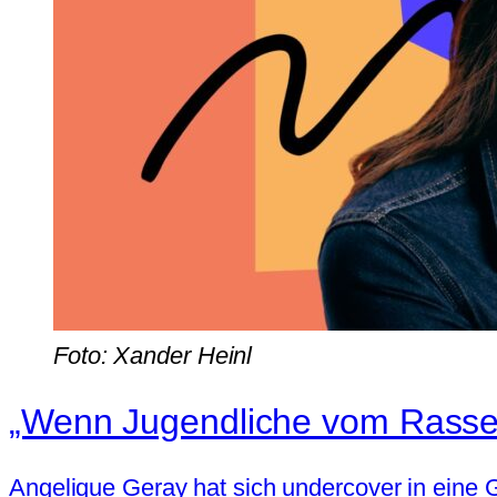
Foto: Xander Heinl
„Wenn Jugendliche vom Rasse
Angelique Geray hat sich undercover in eine 