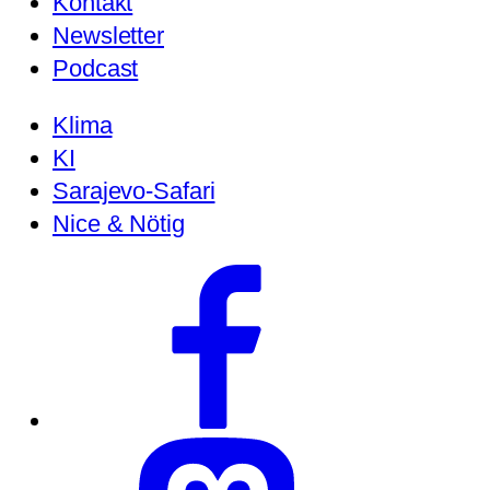
Kontakt
Newsletter
Podcast
Klima
KI
Sarajevo-Safari
Nice & Nötig