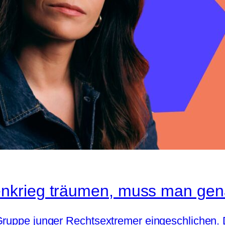
nkrieg träumen, muss man gen
Gruppe junger Rechtsextremer eingeschlichen. D