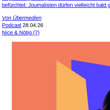
befürchtet: Journalisten dürfen vielleicht bal
Von
Übermedien
Podcast
28.04.26
Nice & Nötig (7)