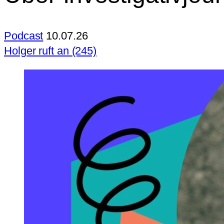
Podcast
10.07.26
Holger ruft an (245)