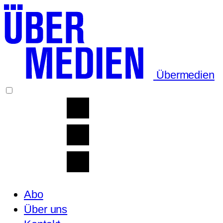
Übermedien
Abo
Über uns