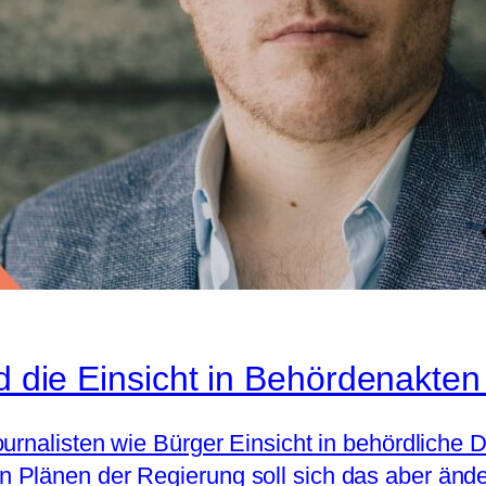
ld die Einsicht in Behördenakte
ournalisten wie Bürger Einsicht in behördliche
Plänen der Regierung soll sich das aber ändern