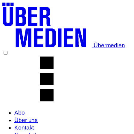
Übermedien
Abo
Über uns
Kontakt