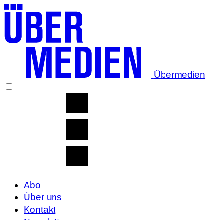
Übermedien
Abo
Über uns
Kontakt