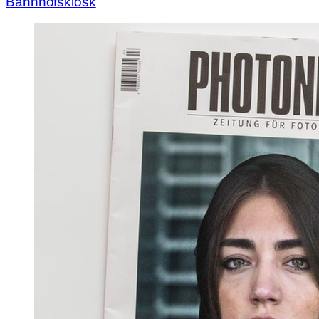
Bahnhofskiosk