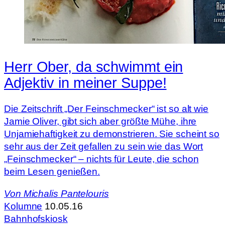
Herr Ober, da schwimmt ein
Adjektiv in meiner Suppe!
Die Zeitschrift „Der Feinschmecker“ ist so alt wie
Jamie Oliver, gibt sich aber größte Mühe, ihre
Unjamiehaftigkeit zu demonstrieren. Sie scheint so
sehr aus der Zeit gefallen zu sein wie das Wort
„Feinschmecker“ – nichts für Leute, die schon
beim Lesen genießen.
Von
Michalis Pantelouris
Kolumne
10.05.16
Bahnhofskiosk