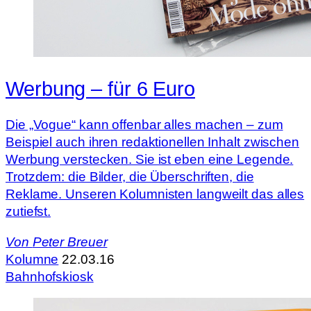
Werbung – für 6 Euro
Die „Vogue“ kann offenbar alles machen – zum
Beispiel auch ihren redaktionellen Inhalt zwischen
Werbung verstecken. Sie ist eben eine Legende.
Trotzdem: die Bilder, die Überschriften, die
Reklame. Unseren Kolumnisten langweilt das alles
zutiefst.
Von
Peter Breuer
Kolumne
22.03.16
Bahnhofskiosk