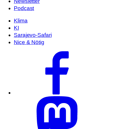
Newsletter
Podcast
Klima
KI
Sarajevo-Safari
Nice & Nötig