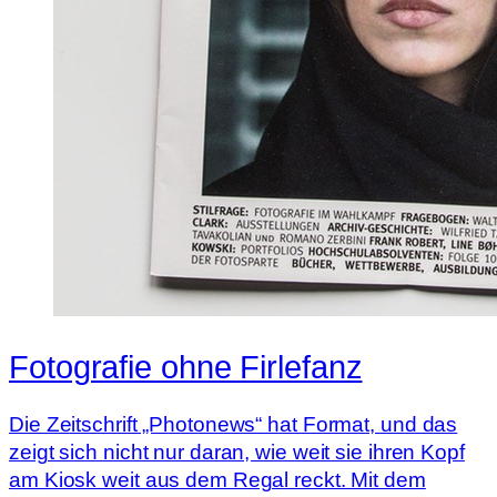
Fotografie ohne Firlefanz
Die Zeitschrift „Photonews“ hat Format, und das
zeigt sich nicht nur daran, wie weit sie ihren Kopf
am Kiosk weit aus dem Regal reckt. Mit dem