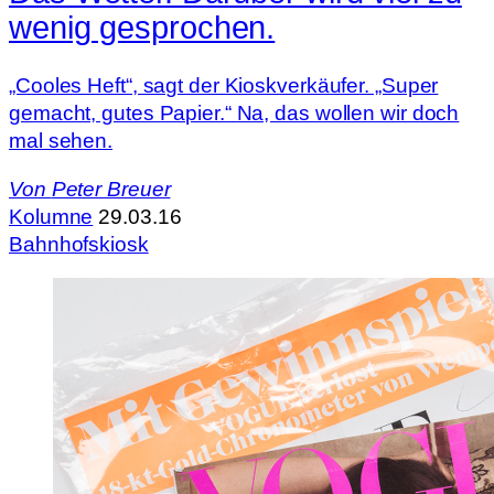
wenig gesprochen.
„Cooles Heft“, sagt der Kioskverkäufer. „Super
gemacht, gutes Papier.“ Na, das wollen wir doch
mal sehen.
Von
Peter Breuer
Kolumne
29.03.16
Bahnhofskiosk