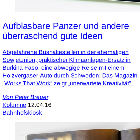
Aufblasbare Panzer und andere
überraschend gute Ideen
Abgefahrene Bushaltestellen in der ehemaligen
Sowjetunion, praktischer Klimaanlagen-Ersatz in
Burkina Faso, eine abwegige Reise mit einem
Holzvergaser-Auto durch Schweden: Das Magazin
„Works That Work“ zeigt „unerwartete Kreativität“.
Von
Peter Breuer
Kolumne
12.04.16
Bahnhofskiosk