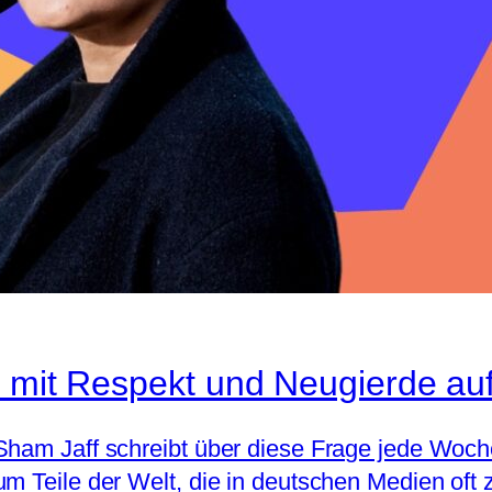
 mit Respekt und Neugierde auf 
Sham Jaff schreibt über diese Frage jede Woche
um Teile der Welt, die in deutschen Medien of