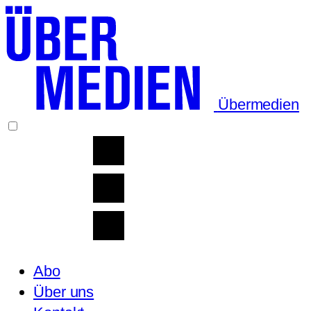
Übermedien
Abo
Über uns