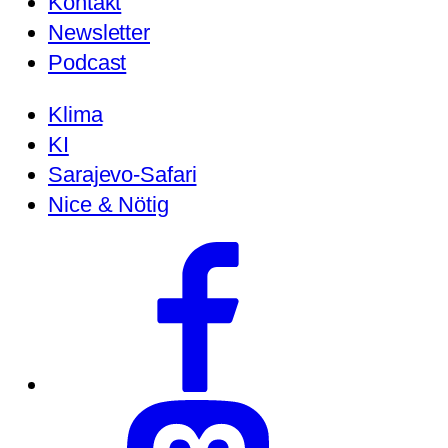
Kontakt
Newsletter
Podcast
Klima
KI
Sarajevo-Safari
Nice & Nötig