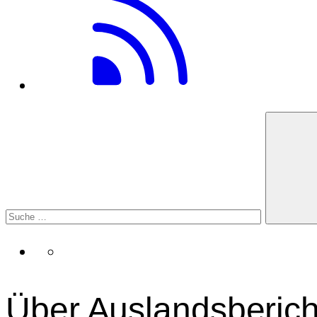
Über Auslandsberich