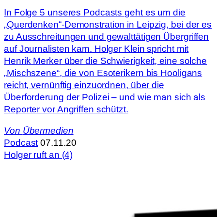
In Folge 5 unseres Podcasts geht es um die
„Querdenken“-Demonstration in Leipzig, bei der es
zu Ausschreitungen und gewalttätigen Übergriffen
auf Journalisten kam. Holger Klein spricht mit
Henrik Merker über die Schwierigkeit, eine solche
„Mischszene“, die von Esoterikern bis Hooligans
reicht, vernünftig einzuordnen, über die
Überforderung der Polizei – und wie man sich als
Reporter vor Angriffen schützt.
Von
Übermedien
Podcast
07.11.20
Holger ruft an (4)