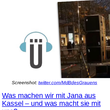
Screenshot:
twitter.com/MdBdesGrauens
Was machen wir mit Jana aus
Kassel – und was macht sie mit