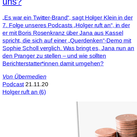
uns?
„Es war ein Twitter-Brand“, sagt Holger Klein in der
7. Folge unseres Podcasts „Holger ruft an“, in der
er mit Boris Rosenkranz über Jana aus Kassel
spricht, die sich auf einer „Querdenken“-Demo mit
Sophie Scholl verglich. Was bringt es, Jana nun an
den Pranger zu stellen – und wie sollten
Berichterstatter*innen damit umgehen?
Von
Übermedien
Podcast
21.11.20
Holger ruft an (6)