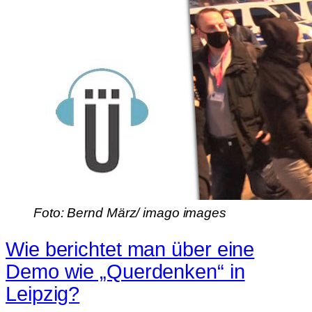
Foto: Bernd März/ imago images
Wie berichtet man über eine
Demo wie „Querdenken“ in
Leipzig?