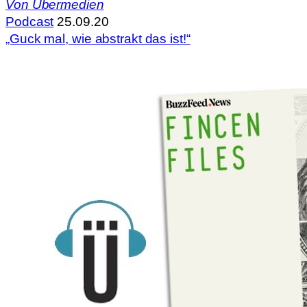
Von
Übermedien
Podcast
25.09.20
„Guck mal, wie abstrakt das ist!“