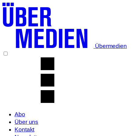
Übermedien
Abo
Über uns
Kontakt