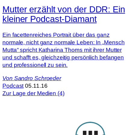
Mutter erzählt von der DDR: Ein
kleiner Podcast-Diamant
Ein facettenreiches Portrait über das ganz
normale, nicht ganz normale Leben: In „Mensch
Mutta“ spricht Katharina Thoms mit ihrer Mutter
und schafft es, gleichzeitig persönlich befangen
und professionell zu sein.
Von
Sandro Schroeder
Podcast
05.11.16
Zur Lage der Medien (4)