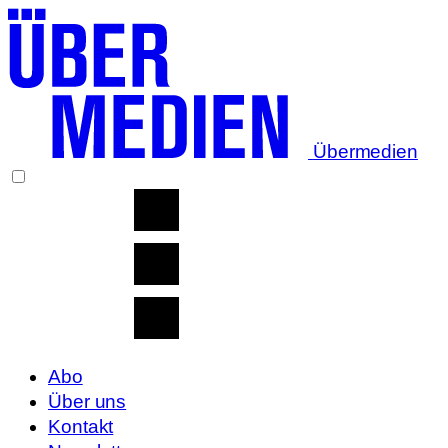
Übermedien
Abo
Über uns
Kontakt