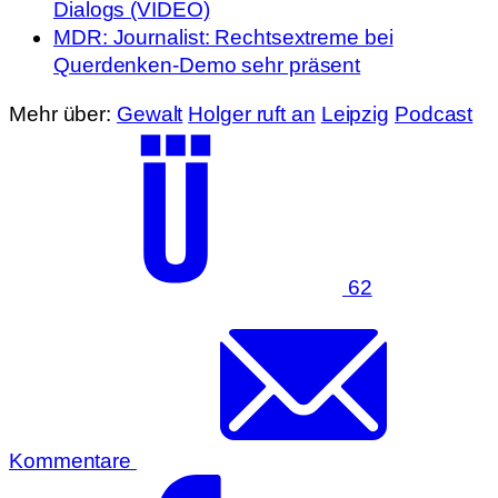
Dialogs (VIDEO)
MDR: Journalist: Rechtsextreme bei
Querdenken-Demo sehr präsent
Mehr über:
Gewalt
Holger ruft an
Leipzig
Podcast
62
Kommentare