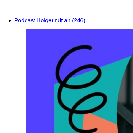
Podcast
Holger ruft an (246)