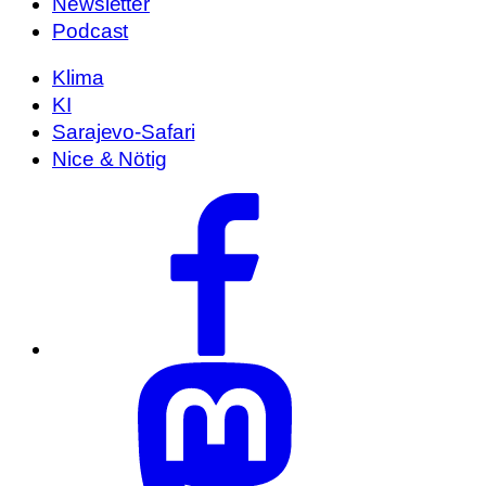
Newsletter
Podcast
Klima
KI
Sarajevo-Safari
Nice & Nötig