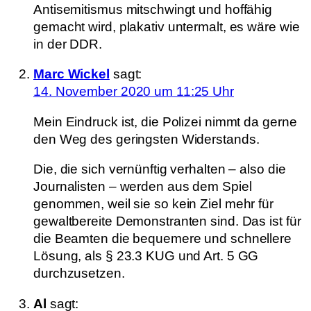
Antisemitismus mitschwingt und hoffähig
gemacht wird, plakativ untermalt, es wäre wie
in der DDR.
Marc Wickel
sagt:
14. November 2020 um 11:25 Uhr
Mein Eindruck ist, die Polizei nimmt da gerne
den Weg des geringsten Widerstands.
Die, die sich vernünftig verhalten – also die
Journalisten – werden aus dem Spiel
genommen, weil sie so kein Ziel mehr für
gewaltbereite Demonstranten sind. Das ist für
die Beamten die bequemere und schnellere
Lösung, als § 23.3 KUG und Art. 5 GG
durchzusetzen.
Al
sagt: