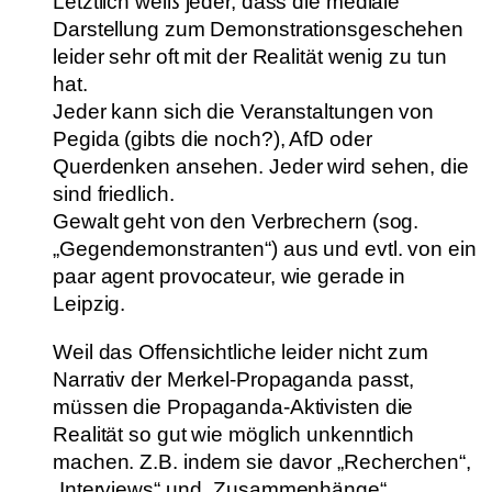
Letztlich weiß jeder, dass die mediale
Darstellung zum Demonstrationsgeschehen
leider sehr oft mit der Realität wenig zu tun
hat.
Jeder kann sich die Veranstaltungen von
Pegida (gibts die noch?), AfD oder
Querdenken ansehen. Jeder wird sehen, die
sind friedlich.
Gewalt geht von den Verbrechern (sog.
„Gegendemonstranten“) aus und evtl. von ein
paar agent provocateur, wie gerade in
Leipzig.
Weil das Offensichtliche leider nicht zum
Narrativ der Merkel-Propaganda passt,
müssen die Propaganda-Aktivisten die
Realität so gut wie möglich unkenntlich
machen. Z.B. indem sie davor „Recherchen“,
„Interviews“ und „Zusammenhänge“