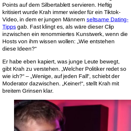
Points auf dem Silbertablett servieren. Heftig
kritisiert wurde Krah immer wieder für ein Tiktok-
Video, in dem er jungen Männern
seltsame Dating-
Tipps
gab. Fast klingt es, als wäre dieser Clip
inzwischen ein renommiertes Kunstwerk, wenn die
Hosts von ihm wissen wollen: „Wie entstehen
diese Ideen?“
Er habe eben kapiert, was junge Leute bewegt,
gibt Krah zu verstehen. „Welcher Politiker redet so
wie ich?“ – „Wenige, auf jeden Fall“, schiebt der
Moderator dazwischen. „Keiner!“, stellt Krah mit
breitem Grinsen klar.