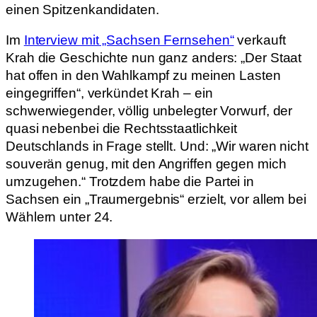
einen Spitzenkandidaten.
Im
Interview mit „Sachsen Fernsehen“
verkauft
Krah die Geschichte nun ganz anders: „Der Staat
hat offen in den Wahlkampf zu meinen Lasten
eingegriffen“, verkündet Krah – ein
schwerwiegender, völlig unbelegter Vorwurf, der
quasi nebenbei die Rechtsstaatlichkeit
Deutschlands in Frage stellt. Und: „Wir waren nicht
souverän genug, mit den Angriffen gegen mich
umzugehen.“ Trotzdem habe die Partei in
Sachsen ein „Traumergebnis“ erzielt, vor allem bei
Wählern unter 24.