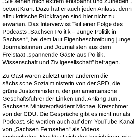
„Sie sehen mich extrem entspannt und zufrieden“,
betont Krah. Dazu hat er auch jeden Anlass, denn
allzu kritische Rückfragen sind hier nicht zu
erwarten. Das Interview ist Teil einer Folge des
Podcasts „Sachsen Politik – Junge Politik in
Sachsen“, bei dem laut Eigenbeschreibung junge
Journalistinnen und Journalisten aus dem
Freistaat „spannende Gäste aus Politik,
Wissenschaft und Zivilgesellschaft“ befragen.
Zu Gast waren zuletzt unter anderem die
sächsische Sozialministerin von der SPD, die
grüne Justizministerin, der parlamentarische
Geschäftsführer der Linken und, Anfang Juni,
Sachsens Ministerpräsident Michael Kretschmer
von der CDU. Die Gespräche gibt es nicht nur als
Podcast, sie werden auch auf dem YouTube-Kanal
von „Sachsen Fernsehen“ als Videos
hochgeladen. Nun lässt sich dort besichtigen, wie