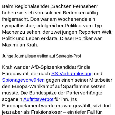
Beim Regionalsender „Sachsen Fernsehen“
haben sie sich von solchen Bedenken völlig
freigemacht. Dort war am Wochenende ein
sympathischer, erfolgreicher Politiker vom Typ
Macher zu sehen, der zwei jungen Reportern Welt,
Politik und Leben erklärte. Dieser Politiker war
Maximilian Krah.
Junge Journalisten treffen auf Strategie-Profi
Krah war der AfD-Spitzenkandidat für die
Europawahl, der nach
SS-Verharmlosung
und
Spionagevorwürfen
gegen einen seiner Mitarbeiter
den Europa-Wahlkampf auf Sparflamme setzen
musste. Die Bundespitze der Partei verhängte
sogar ein
Auftrittsverbot
für ihn. Ins
Europaparlament wurde er zwar gewählt, sitzt dort
jetzt aber als Fraktionsloser – ein tiefer Fall für