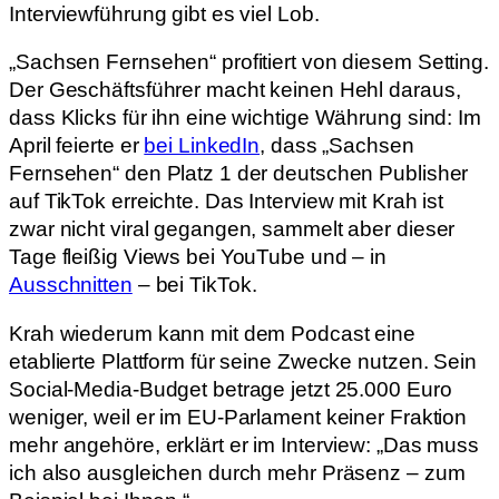
Interviewführung gibt es viel Lob.
„Sachsen Fernsehen“ profitiert von diesem Setting.
Der Geschäftsführer macht keinen Hehl daraus,
dass Klicks für ihn eine wichtige Währung sind: Im
April feierte er
bei LinkedIn
, dass „Sachsen
Fernsehen“ den Platz 1 der deutschen Publisher
auf TikTok erreichte. Das Interview mit Krah ist
zwar nicht viral gegangen, sammelt aber dieser
Tage fleißig Views bei YouTube und – in
Ausschnitten
– bei TikTok.
Krah wiederum kann mit dem Podcast eine
etablierte Plattform für seine Zwecke nutzen. Sein
Social-Media-Budget betrage jetzt 25.000 Euro
weniger, weil er im EU-Parlament keiner Fraktion
mehr angehöre, erklärt er im Interview: „Das muss
ich also ausgleichen durch mehr Präsenz – zum