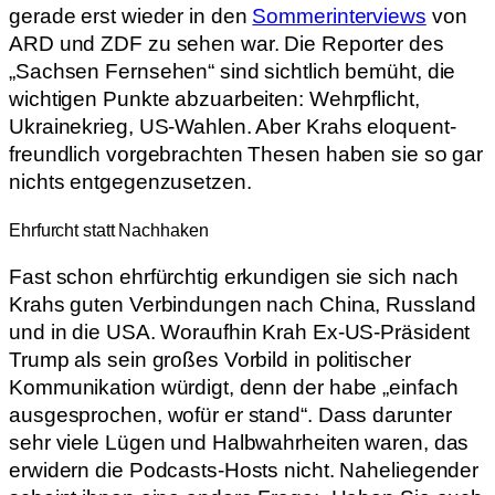
gerade erst wieder in den
Sommerinterviews
von
ARD und ZDF zu sehen war. Die Reporter des
„Sachsen Fernsehen“ sind sichtlich bemüht, die
wichtigen Punkte abzuarbeiten: Wehrpflicht,
Ukrainekrieg, US-Wahlen. Aber Krahs eloquent-
freundlich vorgebrachten Thesen haben sie so gar
nichts entgegenzusetzen.
Ehrfurcht statt Nachhaken
Fast schon ehrfürchtig erkundigen sie sich nach
Krahs guten Verbindungen nach China, Russland
und in die USA. Woraufhin Krah Ex-US-Präsident
Trump als sein großes Vorbild in politischer
Kommunikation würdigt, denn der habe „einfach
ausgesprochen, wofür er stand“. Dass darunter
sehr viele Lügen und Halbwahrheiten waren, das
erwidern die Podcasts-Hosts nicht. Naheliegender