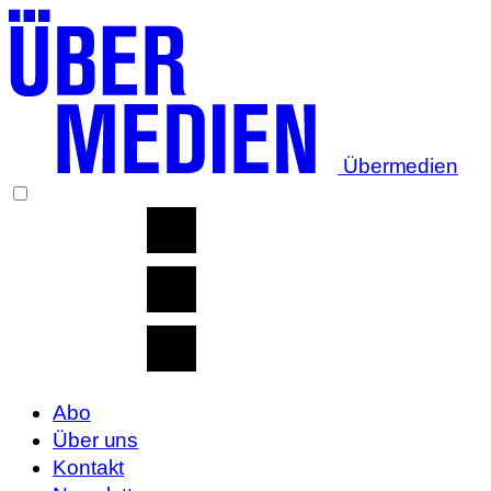
Übermedien
Abo
Über uns
Kontakt