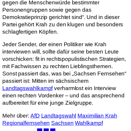
gegen die Menschenwürde bestimmter
Personengruppen sowie gegen das
Demokratieprinzip gerichtet sind“. Und in dieser
Partei gehört Krah zu den klugen und besonders
schlagfertigen Köpfen.
Jeder Sender, der einen Politiker wie Krah
interviewen will, sollte dafür seine besten Leute
vorschicken: fit in rechtspopulistischen Strategien,
mit Fachwissen zu rechten Lieblingsthemen.
Sonst passiert das, was bei „Sachsen Fernsehen“
passiert ist: Mitten im sächsischem
Landtagswahlkampf
verharmlost ein Interview
einen rechten Vordenker – und das ansprechend
aufbereitet für eine junge Zielgruppe.
Mehr über:
AfD
Landtagswahl
Maximilian Krah
Regionalfernsehen
Sachsen
Wahlkampf