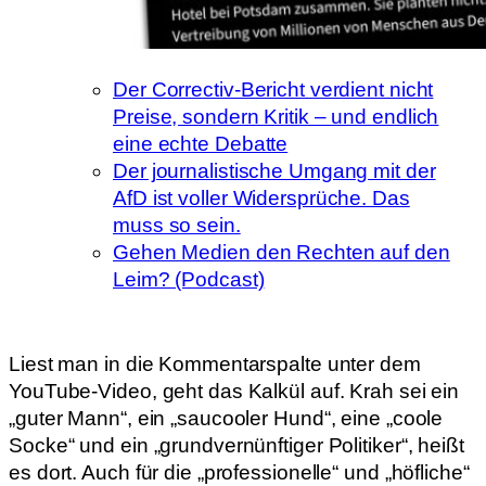
Der Correctiv-Bericht verdient nicht
Preise, sondern Kritik – und endlich
eine echte Debatte
Der journalistische Umgang mit der
AfD ist voller Widersprüche. Das
muss so sein.
Gehen Medien den Rechten auf den
Leim? (Podcast)
Liest man in die Kommentarspalte unter dem
YouTube-Video, geht das Kalkül auf. Krah sei ein
„guter Mann“, ein „saucooler Hund“, eine „coole
Socke“ und ein „grundvernünftiger Politiker“, heißt
es dort. Auch für die „professionelle“ und „höfliche“