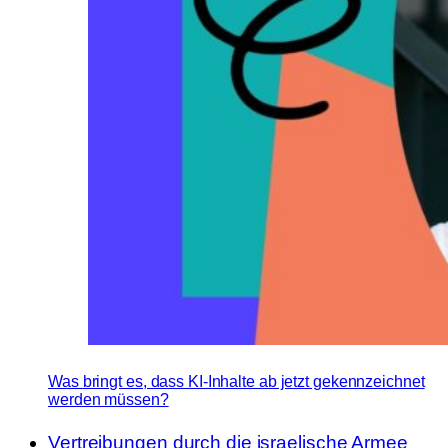
Was bringt es, dass KI-Inhalte ab jetzt gekennzeichnet
werden müssen?
Vertreibungen durch die israelische Armee