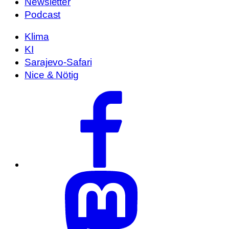
Newsletter
Podcast
Klima
KI
Sarajevo-Safari
Nice & Nötig