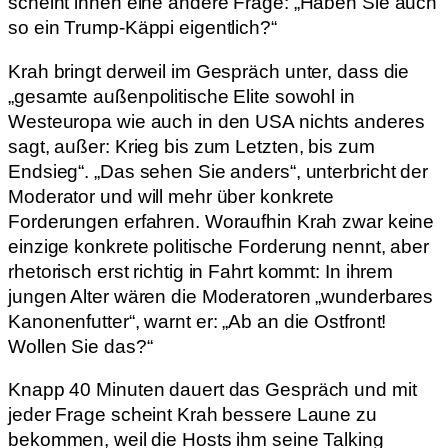
scheint ihnen eine andere Frage: „Haben Sie auch
so ein Trump-Käppi eigentlich?“
Krah bringt derweil im Gespräch unter, dass die
„gesamte außenpolitische Elite sowohl in
Westeuropa wie auch in den USA nichts anderes
sagt, außer: Krieg bis zum Letzten, bis zum
Endsieg“. „Das sehen Sie anders“, unterbricht der
Moderator und will mehr über konkrete
Forderungen erfahren. Woraufhin Krah zwar keine
einzige konkrete politische Forderung nennt, aber
rhetorisch erst richtig in Fahrt kommt: In ihrem
jungen Alter wären die Moderatoren „wunderbares
Kanonenfutter“, warnt er: „Ab an die Ostfront!
Wollen Sie das?“
Knapp 40 Minuten dauert das Gespräch und mit
jeder Frage scheint Krah bessere Laune zu
bekommen, weil die Hosts ihm seine Talking