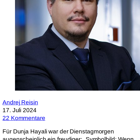
Andrej Reisin
17. Juli 2024
22 Kommentare
Für Dunja Hayali war der Dienstagmorgen
augenscheinlich ein freudiger: „Symbolbild: Wenn