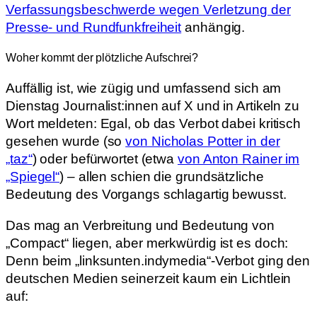
Verfassungsbeschwerde wegen Verletzung der
Presse- und Rundfunkfreiheit
anhängig.
Woher kommt der plötzliche Aufschrei?
Auffällig ist, wie zügig und umfassend sich am
Dienstag Journalist:innen auf X und in Artikeln zu
Wort meldeten: Egal, ob das Verbot dabei kritisch
gesehen wurde (so
von Nicholas Potter in der
„taz“
) oder befürwortet (etwa
von Anton Rainer im
„Spiegel“
) – allen schien die grundsätzliche
Bedeutung des Vorgangs schlagartig bewusst.
Das mag an Verbreitung und Bedeutung von
„Compact“ liegen, aber merkwürdig ist es doch:
Denn beim „linksunten.indymedia“-Verbot ging den
deutschen Medien seinerzeit kaum ein Lichtlein
auf: