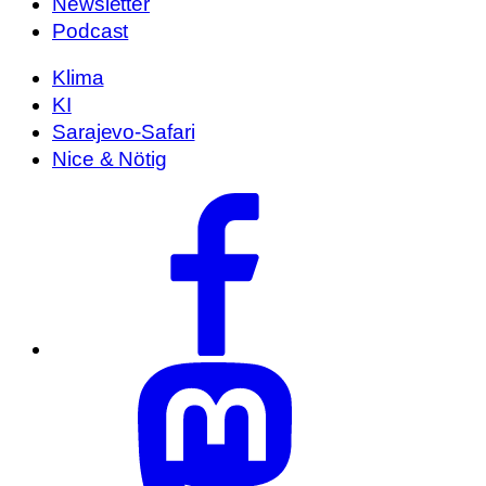
Newsletter
Podcast
Klima
KI
Sarajevo-Safari
Nice & Nötig