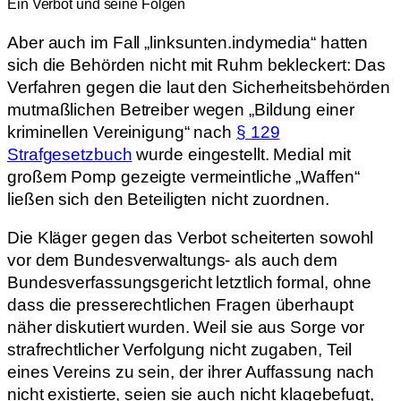
Ein Verbot und seine Folgen
Aber auch im Fall „linksunten.indymedia“ hatten
sich die Behörden nicht mit Ruhm bekleckert: Das
Verfahren gegen die laut den Sicherheitsbehörden
mutmaßlichen Betreiber wegen „Bildung einer
kriminellen Vereinigung“ nach
§ 129
Strafgesetzbuch
wurde eingestellt. Medial mit
großem Pomp gezeigte vermeintliche „Waffen“
ließen sich den Beteiligten nicht zuordnen.
Die Kläger gegen das Verbot scheiterten sowohl
vor dem Bundesverwaltungs- als auch dem
Bundesverfassungsgericht letztlich formal, ohne
dass die presserechtlichen Fragen überhaupt
näher diskutiert wurden. Weil sie aus Sorge vor
strafrechtlicher Verfolgung nicht zugaben, Teil
eines Vereins zu sein, der ihrer Auffassung nach
nicht existierte, seien sie auch nicht klagebefugt,