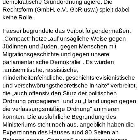
demokratische Grundordnung agiere. Die
Rechtsform (GmbH, e.V., GbR usw.) spielt dabei
keine Rolle.
Faeser begründete das Verbot folgendermaßen:
„Compact“ hetze „auf unsägliche Weise gegen
Jüdinnen und Juden, gegen Menschen mit
Migrationsgeschichte und gegen unsere
parlamentarische Demokratie“. Es würden
„antisemitische, rassistische,
minderheitenfeindliche, geschichtsrevisionistische
und verschwörungstheoretische Inhalte“ verbreitet,
die „auch offensiv den Sturz der politischen
Ordnung propagieren“ und zu „Handlungen gegen
die verfassungsmäßige Ordnung“ animieren
könnten. Die ausführliche Begründung des
Ministeriums steht noch aus, angeblich haben die
Expert:innen des Hauses rund 80 Seiten an