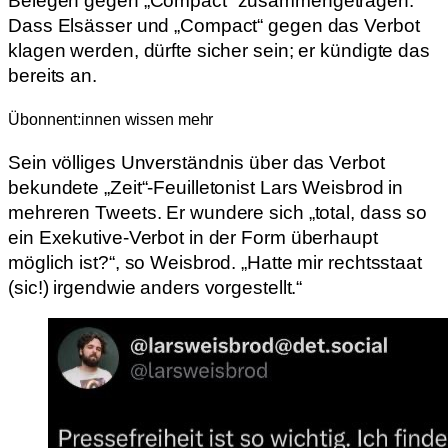
Belegen gegen „Compact“ zusammengetragen.
Dass Elsässer und „Compact“ gegen das Verbot
klagen werden, dürfte sicher sein; er kündigte das
bereits an.
Übonnent:innen wissen mehr
Sein völliges Unverständnis über das Verbot
bekundete „Zeit“-Feuilletonist Lars Weisbrod in
mehreren Tweets. Er wundere sich „total, dass so
ein Exekutive-Verbot in der Form überhaupt
möglich ist?“, so Weisbrod. „Hatte mir rechtsstaat
(sic!) irgendwie anders vorgestellt.“