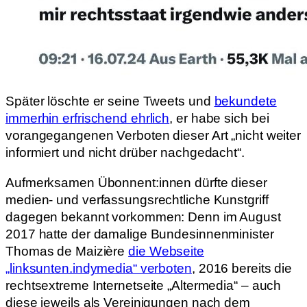
Später löschte er seine Tweets und
bekundete
immerhin erfrischend ehrlich
, er habe sich bei
vorangegangenen Verboten dieser Art „nicht weiter
informiert und nicht drüber nachgedacht“.
Aufmerksamen Übonnent:innen dürfte dieser
medien- und verfassungsrechtliche Kunstgriff
dagegen bekannt vorkommen: Denn im August
2017 hatte der damalige Bundesinnenminister
Thomas de Maizière
die Webseite
„linksunten.indymedia“ verboten
, 2016 bereits die
rechtsextreme Internetseite „Altermedia“ – auch
diese jeweils als Vereinigungen nach dem