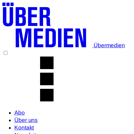
Übermedien
Abo
Über uns
Kontakt