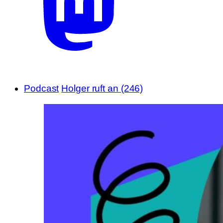
Podcast
Holger ruft an (246)