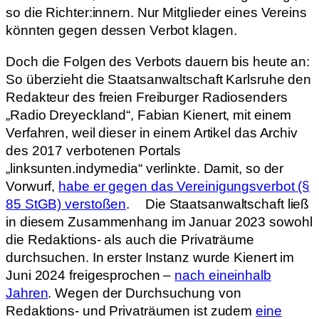
so die Richter:innern. Nur Mitglieder eines Vereins
könnten gegen dessen Verbot klagen.
Doch die Folgen des Verbots dauern bis heute an:
So überzieht die Staatsanwaltschaft Karlsruhe den
Redakteur des freien Freiburger Radiosenders
„Radio Dreyeckland“, Fabian Kienert, mit einem
Verfahren, weil dieser in einem Artikel das Archiv
des 2017 verbotenen Portals
„linksunten.indymedia“ verlinkte. Damit, so der
Vorwurf,
habe er gegen das Vereinigungsverbot (§
85 StGB) verstoßen
. Die Staatsanwaltschaft ließ
in diesem Zusammenhang im Januar 2023 sowohl
die Redaktions- als auch die Privaträume
durchsuchen. In erster Instanz wurde Kienert im
Juni 2024 freigesprochen –
nach eineinhalb
Jahren
. Wegen der Durchsuchung von
Redaktions- und Privaträumen ist zudem
eine