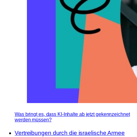
Was bringt es, dass KI-Inhalte ab jetzt gekennzeichnet
werden müssen?
Vertreibungen durch die israelische Armee