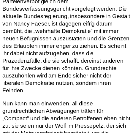
Parteienverbot gleich dem
Bundesverfassungsgericht vorgelegt werden. Die
aktuelle Bundesregierung, insbesondere in Gestalt
von Nancy Faeser, ist dagegen eifrig darum
bemüht, die „wehrhafte Demokratie“ mit immer
neuen Befugnissen auszustatten und die Grenzen
des Erlaubten immer enger zu ziehen. Es scheint
ihr dabei nicht aufzugehen, dass die
Präzedenzfälle, die sie schafft, dereinst anderen
für ihre Zwecke dienen könnten. Grundrechte
auszuhöhlen wird am Ende sicher nicht der
liberalen Demokratie nutzen, sondern ihren
Feinden.
Nun kann man einwenden, all diese
grundrechtlichen Abwägungen träfen für
„Compact“ und die anderen Betroffenen eben nicht
zu; sie seien nur der Wolf im Pressepelz, der sich