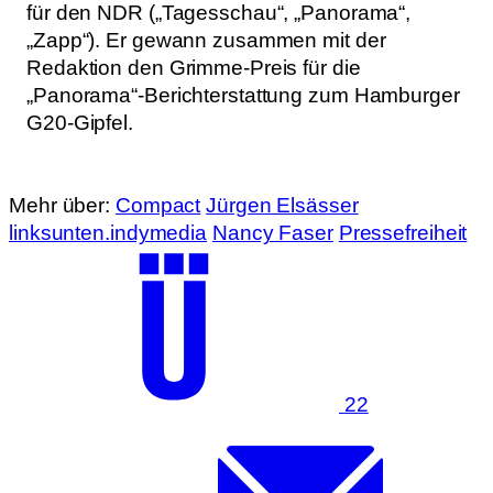
für den NDR („Tagesschau“, „Panorama“,
„Zapp“). Er gewann zusammen mit der
Redaktion den Grimme-Preis für die
„Panorama“-Berichterstattung zum Hamburger
G20-Gipfel.
Mehr über:
Compact
Jürgen Elsässer
linksunten.indymedia
Nancy Faser
Pressefreiheit
22