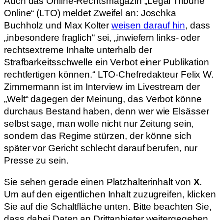
Auch das Online-Rechtsmagazin „Legal Tribune
Online“ (LTO) meldet Zweifel an: Joschka
Buchholz und Max Kolter
weisen darauf hin
, dass
„inbesondere fraglich“ sei, „inwiefern links- oder
rechtsextreme Inhalte unterhalb der
Strafbarkeitsschwelle ein Verbot einer Publikation
rechtfertigen können.“ LTO-Chefredakteur Felix W.
Zimmermann ist im Interview im Livestream der
„Welt“ dagegen der Meinung, das Verbot könne
durchaus Bestand haben, denn wer wie Elsässer
selbst sage, man wolle nicht nur Zeitung sein,
sondern das Regime stürzen, der könne sich
später vor Gericht schlecht darauf berufen, nur
Presse zu sein.
Sie sehen gerade einen Platzhalterinhalt von
X
.
Um auf den eigentlichen Inhalt zuzugreifen, klicken
Sie auf die Schaltfläche unten. Bitte beachten Sie,
dass dabei Daten an Drittanbieter weitergegeben