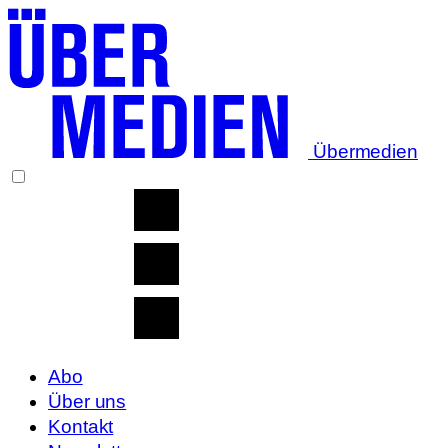
Übermedien
Abo
Über uns
Kontakt