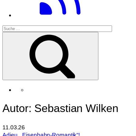
Autor: Sebastian Wilken
11.03.26
Adieu, „Eisenbahn-Romantik“!