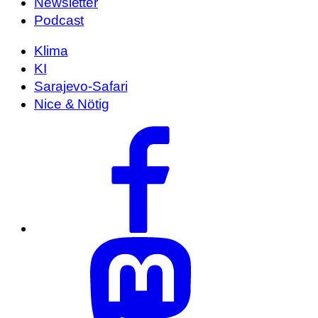
Newsletter
Podcast
Klima
KI
Sarajevo-Safari
Nice & Nötig