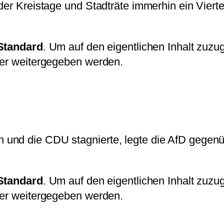
der Kreistage und Stadträte immerhin ein Viert
Standard
. Um auf den eigentlichen Inhalt zuzug
ter weitergegeben werden.
 und die CDU stagnierte, legte die AfD gege
Standard
. Um auf den eigentlichen Inhalt zuzug
ter weitergegeben werden.