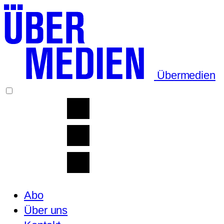
Übermedien
Abo
Über uns