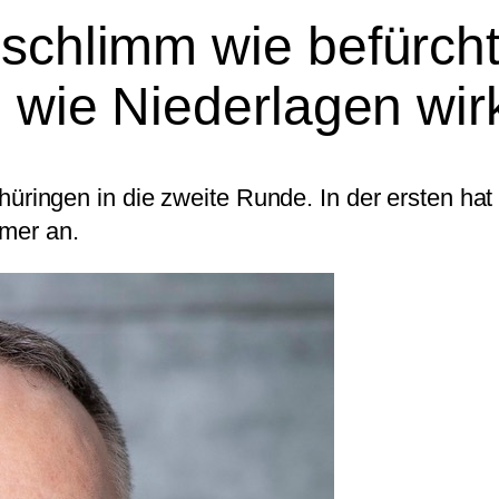
 schlimm wie befürc
h wie Niederlagen wi
ingen in die zweite Runde. In der ersten hat
mmer an.