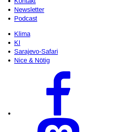
Kontakt
Newsletter
Podcast
Klima
KI
Sarajevo-Safari
Nice & Nötig