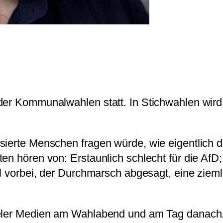
der Kommunalwahlen statt. In Stichwahlen wird
sierte Menschen fragen würde, wie eigentlich
en hören von: Erstaunlich schlecht für die AfD
hl vorbei, der Durchmarsch abgesagt, eine ziem
vieler Medien am Wahlabend und am Tag danach