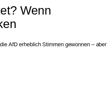
htet? Wenn
rken
 die AfD erheblich Stimmen gewonnen – aber