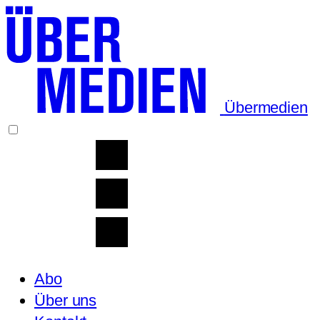
Übermedien
Abo
Über uns