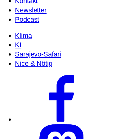
Kontakt
Newsletter
Podcast
Klima
KI
Sarajevo-Safari
Nice & Nötig