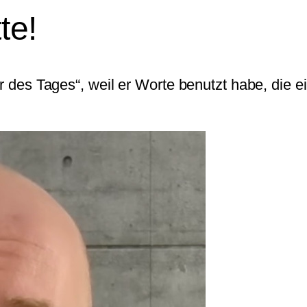
te!
er des Tages“, weil er Worte benutzt habe, die