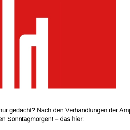
ur gedacht? Nach den Verhandlungen der Amp
igen Sonntagmorgen! – das hier: