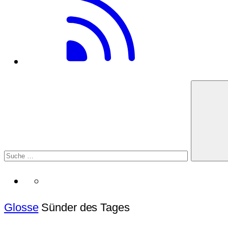
Glosse
Sünder des Tages