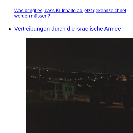
Was bringt es, dass KI-Inhalte ab jetzt gekennzeichnet
werden müssen?
Vertreibungen durch die israelische Armee