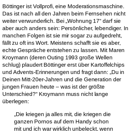
Böttinger ist Vollprofi, eine Moderationsmaschine.
Das ist nach all den Jahren beim Fernsehen nicht
weiter verwunderlich. Bei „Wohnung 17“ darf sie
aber auch anders sein: Persönlicher, lebendiger. In
manchen Folgen ist sie mir sogar zu aufgedreht,
fällt zu oft ins Wort. Meistens schafft sie es aber,
echte Gespräche entstehen zu lassen. Mit Maren
Kroymann (deren Outing 1993 große Wellen
schlug) plaudert Böttinger erst über Kartoffelchips
und Advents-Erinnerungen und fragt dann: „Du in
Deinen Mitt-20er-Jahren und die Generation der
jungen Frauen heute – was ist der größte
Unterschied?“ Kroymann muss nicht lange
überlegen:
„Die kriegen ja alles mit, die kriegen die
ganzen Pornos auf dem Handy schon
mit und ich war wirklich unbeleckt, wenn