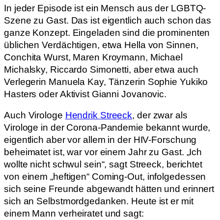
In jeder Episode ist ein Mensch aus der LGBTQ-
Szene zu Gast. Das ist eigentlich auch schon das
ganze Konzept. Eingeladen sind die prominenten
üblichen Verdächtigen, etwa Hella von Sinnen,
Conchita Wurst, Maren Kroymann, Michael
Michalsky, Riccardo Simonetti, aber etwa auch
Verlegerin Manuela Kay, Tänzerin Sophie Yukiko
Hasters oder Aktivist Gianni Jovanovic.
Auch Virologe
Hendrik Streeck
, der zwar als
Virologe in der Corona-Pandemie bekannt wurde,
eigentlich aber vor allem in der HIV-Forschung
beheimatet ist, war vor einem Jahr zu Gast. „Ich
wollte nicht schwul sein“, sagt Streeck, berichtet
von einem „heftigen“ Coming-Out, infolgedessen
sich seine Freunde abgewandt hätten und erinnert
sich an Selbstmordgedanken. Heute ist er mit
einem Mann verheiratet und sagt: