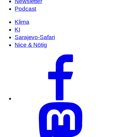
Newsletter
Podcast
Klima
KI
Sarajevo-Safari
Nice & Nötig