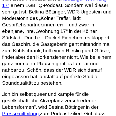
17“
einem LGBTQ-Podcast. Sondern weil dieser
sehr gut ist. Bettina Böttinger, WDR-Urgestein und
Moderatorin des „Kölner Treffs“, lädt
Gesprächspartner:innen ein – und zwar in
ebenjene, ihre, „Wohnung 17“ in der Kölner
Südstadt. Dort bellt Dackel Fienchen, es klappert
das Geschirr, die Gastgeberin geht mittendrin mal
zum Kühlschrank, holt einen Riesling und Gläser,
findet aber den Korkenzieher nicht. Wie bei einem
ganz normalen Plausch geht es familiär und
nahbar zu. Schön, dass der WDR sich darauf
eingelassen hat, anstatt auf perfekte Studio-
Soundqualität zu bestehen.
„Ich bin selbst queer und kämpfe für die
gesellschaftliche Akzeptanz verschiedener
Lebensformen“, wird Bettina Böttinger in der
Pressemitteilung
zum Podcast zitiert. Gut, dass