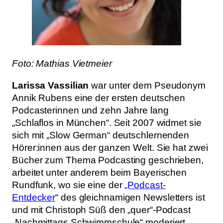
Foto: Mathias Vietmeier
Larissa Vassilian
war unter dem Pseudonym
Annik Rubens eine der ersten deutschen
Podcasterinnen und zehn Jahre lang
„Schlaflos in München“. Seit 2007 widmet sie
sich mit „Slow German“ deutschlernenden
Hörer:innen aus der ganzen Welt. Sie hat zwei
Bücher zum Thema Podcasting geschrieben,
arbeitet unter anderem beim Bayerischen
Rundfunk, wo sie eine der
„Podcast-
Entdecker
“ des gleichnamigen Newsletters ist
und mit Christoph Süß den „quer“-Podcast
„Nachmittags Schwimmschule“ moderiert.