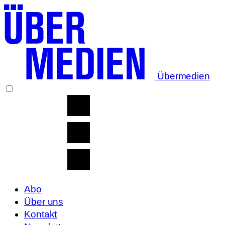
Übermedien
Abo
Über uns
Kontakt