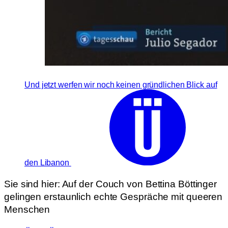
Und jetzt werfen wir noch keinen gründlichen Blick auf
den Libanon
Sie sind hier:
Auf der Couch von Bettina Böttinger
gelingen erstaunlich echte Gespräche mit queeren
Menschen