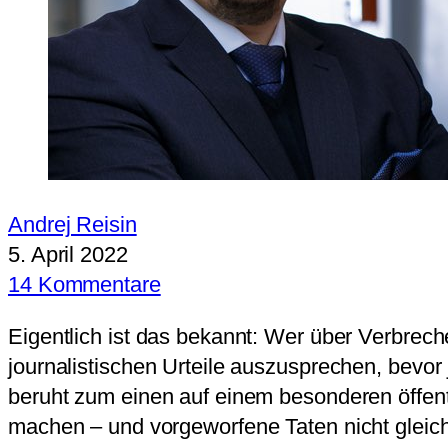
Andrej Reisin
5. April 2022
14 Kommentare
Eigentlich ist das bekannt: Wer über Verbrech
journalistischen Urteile auszusprechen, bevor j
beruht zum einen auf einem besonderen öffent
machen – und vorgeworfene Taten nicht glei