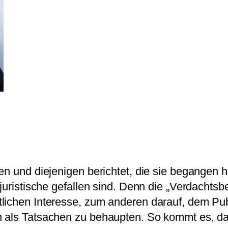
en und diejenigen berichtet, die sie begangen h
uristische gefallen sind. Denn die „Verdachtsber
lichen Interesse, zum anderen darauf, dem Pu
ch als Tatsachen zu behaupten. So kommt es,