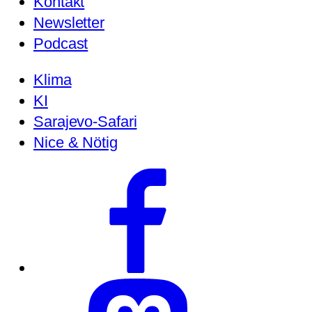
Kontakt
Newsletter
Podcast
Klima
KI
Sarajevo-Safari
Nice & Nötig