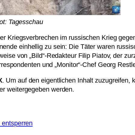
ot: Tagesschau
über Kriegsverbrechen im russischen Krieg gegen
ende einhellig zu sein: Die Täter waren russis
sweise von „Bild“-Redakteur Filip Piatov, der zu
espondenten und „Monitor“-Chef Georg Restle 
X
. Um auf den eigentlichen Inhalt zuzugreifen, k
ter weitergegeben werden.
e entsperren