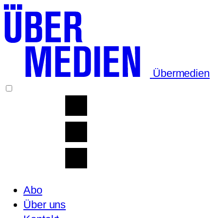
Übermedien
Abo
Über uns