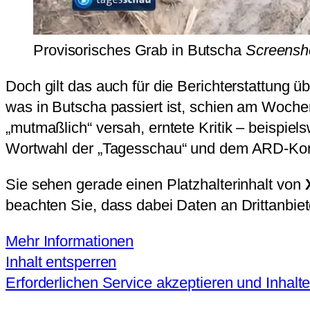
Provisorisches Grab in Butscha
Screensh
Doch gilt das auch für die Berichterstattung 
was in Butscha passiert ist, schien am Wochen
„mutmaßlich“ versah, erntete Kritik – beispiel
Wortwahl der „Tagesschau“ und dem ARD-Korr
Sie sehen gerade einen Platzhalterinhalt von
beachten Sie, dass dabei Daten an Drittanbie
Mehr Informationen
Inhalt entsperren
Erforderlichen Service akzeptieren und Inhalt