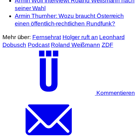
Armin Wolf interviewt Roland Weißmann nach
seiner Wahl
Armin Thurnher: Wozu braucht Österreich
einen öffentlich-rechtlichen Rundfunk?
Mehr über:
Fernsehrat
Holger ruft an
Leonhard
Dobusch
Podcast
Roland Weißmann
ZDF
Kommentieren