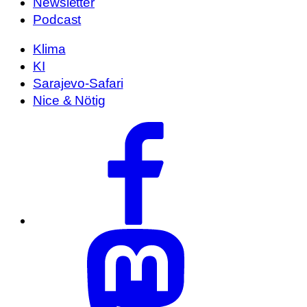
Newsletter
Podcast
Klima
KI
Sarajevo-Safari
Nice & Nötig