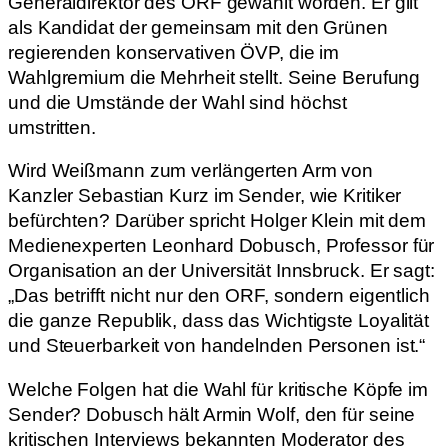
Generaldirektor des ORF gewählt worden. Er gilt
als Kandidat der gemeinsam mit den Grünen
regierenden konservativen ÖVP, die im
Wahlgremium die Mehrheit stellt. Seine Berufung
und die Umstände der Wahl sind höchst
umstritten.
Wird Weißmann zum verlängerten Arm von
Kanzler Sebastian Kurz im Sender, wie Kritiker
befürchten? Darüber spricht Holger Klein mit dem
Medienexperten Leonhard Dobusch, Professor für
Organisation an der Universität Innsbruck. Er sagt:
„Das betrifft nicht nur den ORF, sondern eigentlich
die ganze Republik, dass das Wichtigste Loyalität
und Steuerbarkeit von handelnden Personen ist.“
Welche Folgen hat die Wahl für kritische Köpfe im
Sender? Dobusch hält Armin Wolf, den für seine
kritischen Interviews bekannten Moderator des