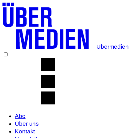
Übermedien
Abo
Über uns
Kontakt