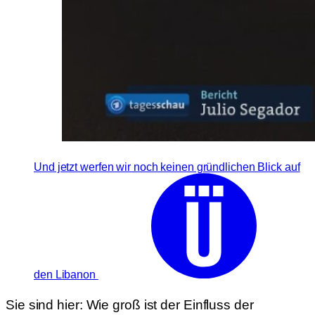
Und jetzt werfen wir noch keinen gründlichen Blick auf
den Libanon
Sie sind hier:
Wie groß ist der Einfluss der