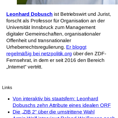
Leonhard Dobusch
ist Betriebswirt und Jurist,
forscht als Professor für Organisation an der
Universität Innsbruck zum Management
digitaler Gemeinschaften, organisationaler
Offenheit und transnationaler
Urheberrechtsregulierung.
Er bloggt
regelmäßig bei netzpolitik.org
über den ZDF-
Fernsehrat, in dem er seit 2016 den Bereich
„Internet“ vertritt.
Links
Von interaktiv bis staatsfern: Leonhard
Dobuschs zehn Attribute eines idealen ORF
Die „ZIB 2“ über die umstrittene Wahl