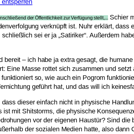
e entsperren
Schier m
nschließend der Öffentlichkeit zur Verfügung stellt,...
enverfolgung verknüpft ist. Nuhr erklärt, dass 
, schließlich sei er ja „Satiriker“. Außerdem h
ereit – ich habe ja extra gesagt, die humane V
ert: Eine Masse rottet sich zusammen und setzt
funktioniert so, wie auch ein Pogrom funktionie
rnichtung geführt hat, und das will ich keinesfa
dass dieser einfach nicht in physische Handlu
st mit Shitstorms, die physische Konsequenze
ohungen vor der eigenen Haustür? Sind die be
ßerhalb der sozialen Medien hatte, also dann O