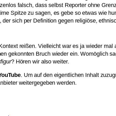
enzenlos falsch, dass selbst Reporter ohne Gre
itime Spitze zu sagen, es gebe so etwas wie 
er sich per Definition gegen religiöse, ethnisc
 Kontext reißen. Vielleicht war es ja wieder ma
inen gekonnten Bruch wieder ein. Womöglich sa
figur
? Hören wir also weiter.
YouTube
. Um auf den eigentlichen Inhalt zuzugr
tanbieter weitergegeben werden.