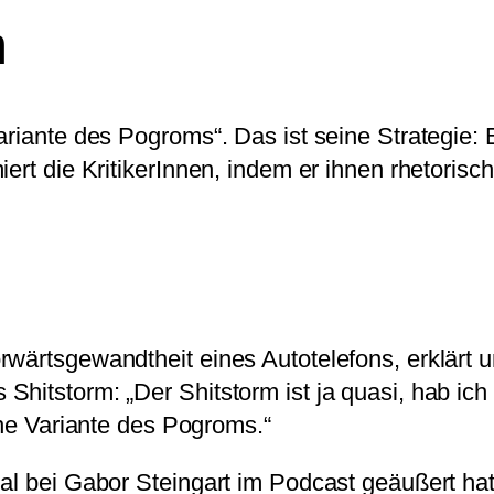
m
ariante des Pogroms“. Das ist seine Strategie: 
iert die KritikerInnen, indem er ihnen rhetoris
rwärtsgewandtheit eines Autotelefons, erklärt
hitstorm: „Der Shitstorm ist ja quasi, hab ich 
e Variante des Pogroms.“
l bei Gabor Steingart im Podcast geäußert hat u