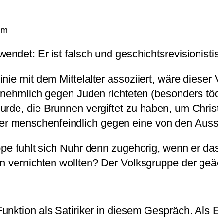
mm
endet: Er ist falsch und geschichtsrevisionisti
ie mit dem Mittelalter assoziiert, wäre dieser V
vornehmlich gegen Juden richteten (besonders t
urde, die Brunnen vergiftet zu haben, um Chris
 menschenfeindlich gegen eine von den Aussch
uppe fühlt sich Nuhr denn zugehörig, wenn er d
n vernichten wollten? Der Volksgruppe der geäc
nktion als Satiriker in diesem Gespräch. Als E