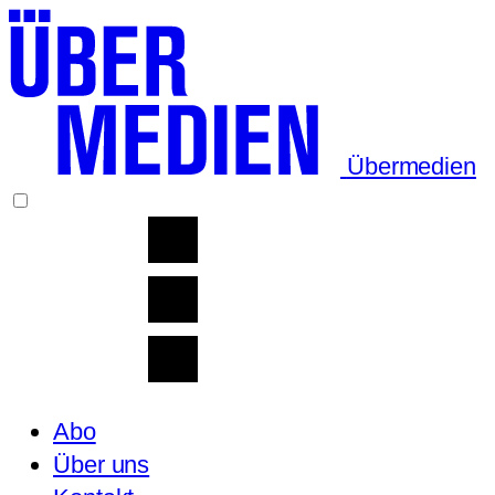
Übermedien
Abo
Über uns