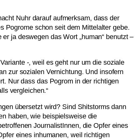
acht Nuhr darauf aufmerksam, dass der
es Pogrome schon seit dem Mittelalter gebe.
abe er ja deswegen das Wort „human“ benutzt –
ariante -, weil es geht nur um die soziale
 an zur sozialen Vernichtung. Und insofern
rt. Nur dass das Pogrom in der richtigen
lls vergleichen.“
ngen übersetzt wird? Sind Shitstorms dann
n haben, wie beispielsweise die
troffenen JournalistInnen, die Opfer eines
pfer eines inhumanen, weil richtigen