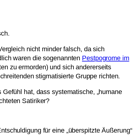
sch.
ergleich nicht minder falsch, da sich
ödlich waren die sogenannten
Pestpogrome im
ten zu ermorden) und sich andererseits
reitenden stigmatisierte Gruppe richten.
as Gefühl hat, dass systematische, „humane
hteten Satiriker?
ntschuldigung für eine „überspitzte Äußerung“