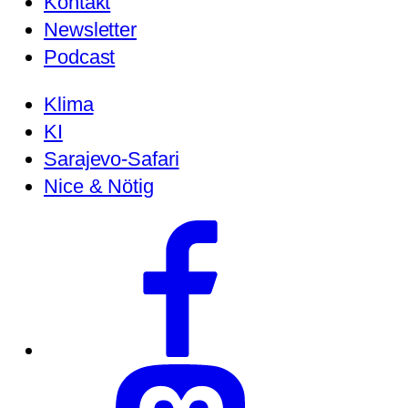
Kontakt
Newsletter
Podcast
Klima
KI
Sarajevo-Safari
Nice & Nötig