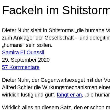
Fackeln im Shitstor
Dieter Nuhr sieht in Shitstorms „die humane V
zum Ankläger der Gesellschaft – und delegitim
„humane“ sein sollen.
Samira El Ouassil
29. September 2020
57 Kommentare
Dieter Nuhr, der Gegenwartsexeget mit der Vo
Alfred Schier die Wirkungsmechanismen eines S
wirklich lustig und gut“,
fängt er an,
„die human
Wirklich alles an diesem Satz, den er schon ma