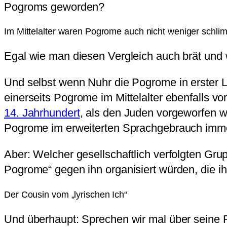
Pogroms geworden?
Im Mittelalter waren Pogrome auch nicht weniger schli
Egal wie man diesen Vergleich auch brät und w
Und selbst wenn Nuhr die Pogrome in erster Lin
einerseits Pogrome im Mittelalter ebenfalls 
14. Jahrhundert
, als den Juden vorgeworfen w
Pogrome im erweiterten Sprachgebrauch immer
Aber: Welcher gesellschaftlich verfolgten Gr
Pogrome“ gegen ihn organisiert würden, die ih
Der Cousin vom „lyrischen Ich“
Und überhaupt: Sprechen wir mal über seine Fu