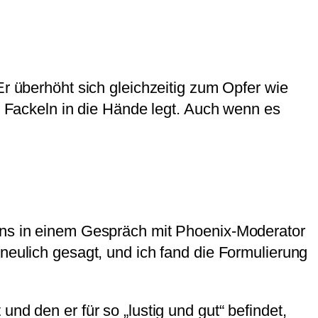
Er überhöht sich gleichzeitig zum Opfer wie
ch Fackeln in die Hände legt. Auch wenn es
 uns in einem Gespräch mit Phoenix-Moderator
neulich gesagt, und ich fand die Formulierung
nd den er für so „lustig und gut“ befindet,