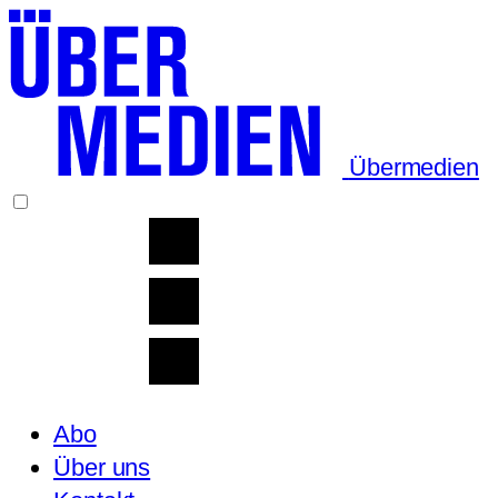
Übermedien
Abo
Über uns