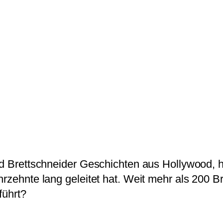
und Brettschneider Geschichten aus Hollywood,
hrzehnte lang geleitet hat. Weit mehr als 200 B
führt?