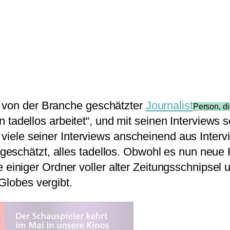
, von der Branche geschätzter
Journalist
Person, di
n tadellos arbeitet“, und mit seinen Interviews se
 viele seiner Interviews anscheinend aus Inte
eschätzt, alles tadellos. Obwohl es nun neue H
ilfe einiger Ordner voller alter Zeitungsschnips
Globes vergibt.