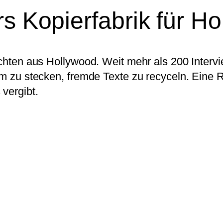
rs Kopierfabrik für H
hichten aus Hollywood. Weit mehr als 200 Interv
em zu stecken, fremde Texte zu recyceln. Eine 
 vergibt.