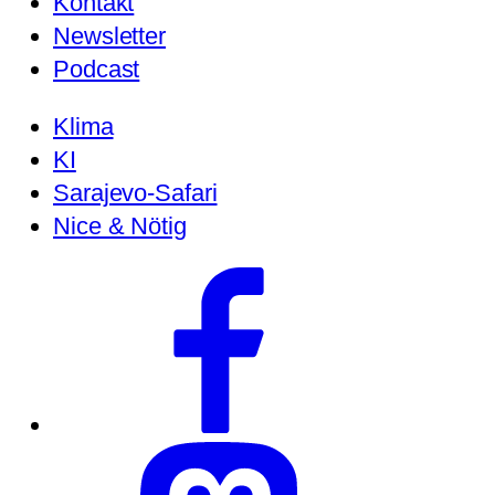
Kontakt
Newsletter
Podcast
Klima
KI
Sarajevo-Safari
Nice & Nötig