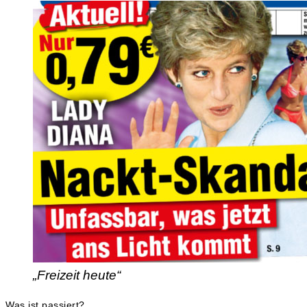
„Freizeit heute“
Was ist passiert?