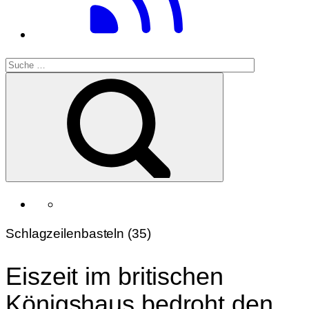
Schlagzeilenbasteln (35)
Eiszeit im britischen
Königshaus bedroht den