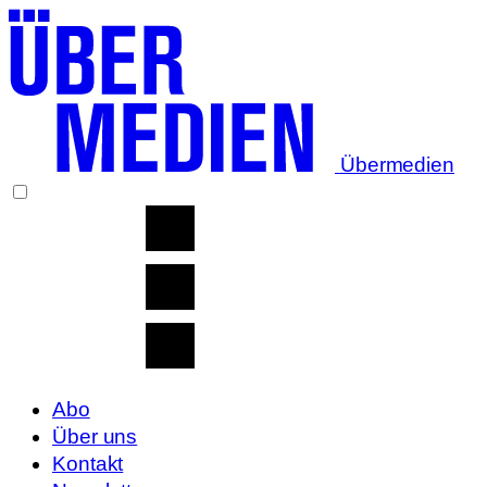
Übermedien
Abo
Über uns
Kontakt