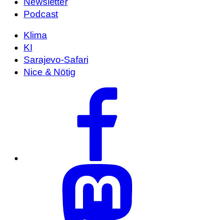
Newsletter
Podcast
Klima
KI
Sarajevo-Safari
Nice & Nötig