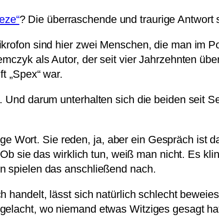
eze“
? Die überraschende und traurige Antwort se
ikrofon sind hier zwei Menschen, die man im P
emczyk als Autor, der seit vier Jahrzehnten übe
ft „Spex“ war.
. Und darum unterhalten sich die beiden seit S
chtige Wort. Sie reden, ja, aber ein Gespräch is
 Ob sie das wirklich tun, weiß man nicht. Es klin
n spielen das anschließend nach.
 handelt, lässt sich natürlich schlecht beweies
elacht, wo niemand etwas Witziges gesagt hat. 