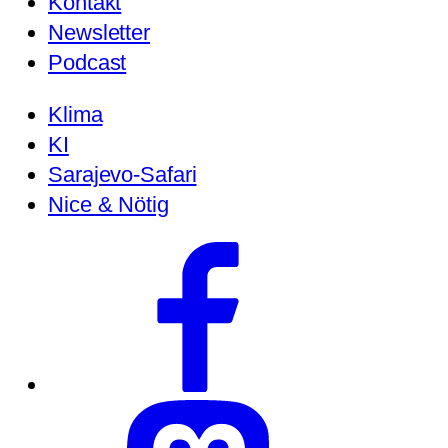
Kontakt
Newsletter
Podcast
Klima
KI
Sarajevo-Safari
Nice & Nötig