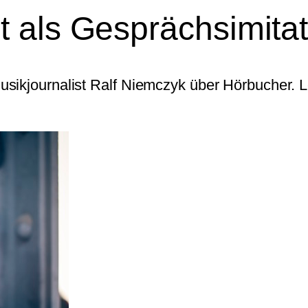
t als Gesprächsimit
ikjournalist Ralf Niemczyk über Hörbucher. Lei