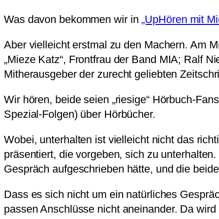
Was davon bekommen wir in
„UpHören mit Mi
Aber vielleicht erstmal zu den Machern. Am M
„Mieze Katz“, Frontfrau der Band MIA; Ralf Ni
Mitherausgeber der zurecht geliebten Zeitschri
Wir hören, beide seien „riesige“ Hörbuch-Fans
Spezial-Folgen) über Hörbücher.
Wobei, unterhalten ist vielleicht nicht das ri
präsentiert, die vorgeben, sich zu unterhalten.
Gespräch aufgeschrieben hätte, und die beide
Dass es sich nicht um ein natürliches Gespräch
passen Anschlüsse nicht aneinander. Da wird g