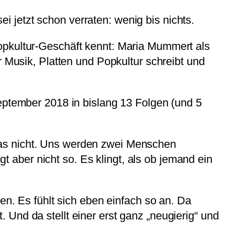
i jetzt schon verraten: wenig bis nichts.
opkultur-Geschäft kennt: Maria Mummert als
r Musik, Platten und Popkultur schreibt und
eptember 2018 in bislang 13 Folgen (und 5
t das nicht. Uns werden zwei Menschen
gt aber nicht so. Es klingt, als ob jemand ein
en. Es fühlt sich eben einfach so an. Da
Und da stellt einer erst ganz „neugierig“ und