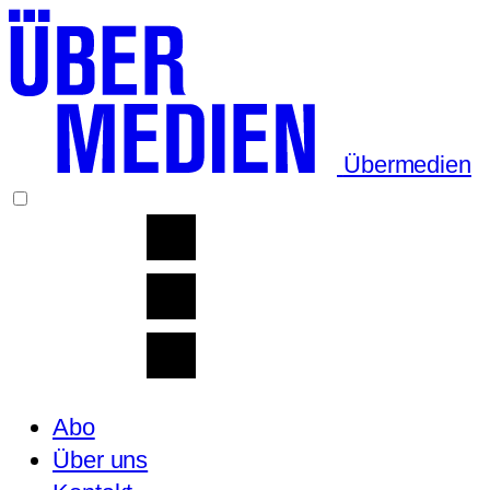
Übermedien
Abo
Über uns