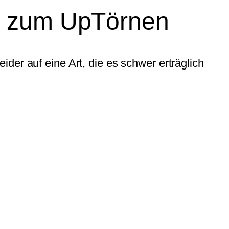
at zum UpTörnen
der auf eine Art, die es schwer erträglich