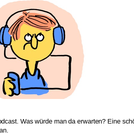
-Podcast. Was würde man da erwarten? Eine sc
an.