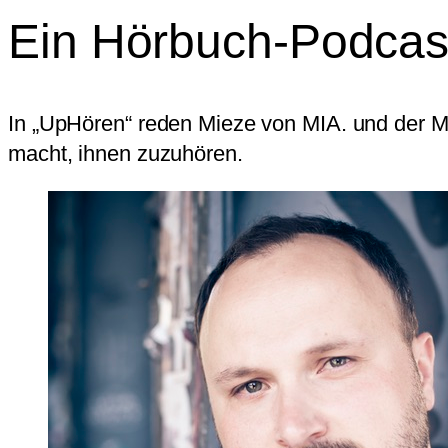
Ein Hörbuch-Podcas
In „UpHören“ reden Mieze von MIA. und der Mus
macht, ihnen zuzuhören.