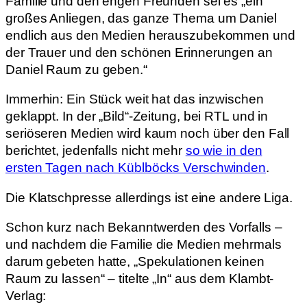
Familie und den engen Freunden sei es „ein
großes Anliegen, das ganze Thema um Daniel
endlich aus den Medien herauszubekommen und
der Trauer und den schönen Erinnerungen an
Daniel Raum zu geben.“
Immerhin: Ein Stück weit hat das inzwischen
geklappt. In der „Bild“-Zeitung, bei RTL und in
seriöseren Medien wird kaum noch über den Fall
berichtet, jedenfalls nicht mehr
so wie in den
ersten Tagen nach Küblböcks Verschwinden
.
Die Klatschpresse allerdings ist eine andere Liga.
Schon kurz nach Bekanntwerden des Vorfalls –
und nachdem die Familie die Medien mehrmals
darum gebeten hatte, „Spekulationen keinen
Raum zu lassen“ – titelte „In“ aus dem Klambt-
Verlag: