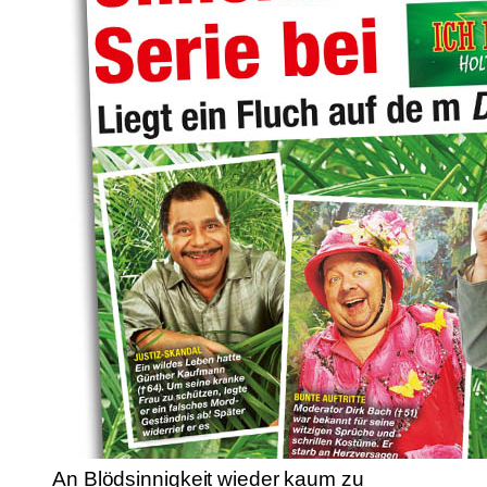
An Blödsinnigkeit wieder kaum zu