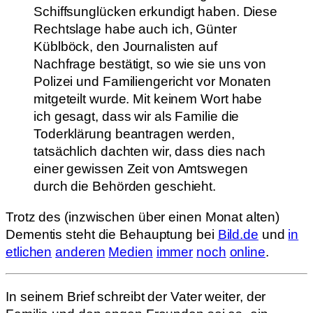
Schiffsunglücken erkundigt haben. Diese
Rechtslage habe auch ich, Günter
Küblböck, den Journalisten auf
Nachfrage bestätigt, so wie sie uns von
Polizei und Familiengericht vor Monaten
mitgeteilt wurde. Mit keinem Wort habe
ich gesagt, dass wir als Familie die
Toderklärung beantragen werden,
tatsächlich dachten wir, dass dies nach
einer gewissen Zeit von Amtswegen
durch die Behörden geschieht.
Trotz des (inzwischen über einen Monat alten)
Dementis steht die Behauptung bei
Bild.de
und
in
etlichen
anderen
Medien
immer
noch
online
.
In seinem Brief schreibt der Vater weiter, der