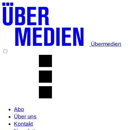
Übermedien
Abo
Über uns
Kontakt