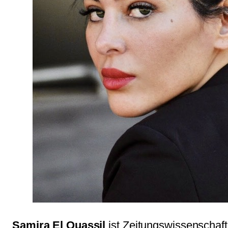
Samira El Ouassil
ist Zeitungswissenschaftl