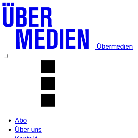
Übermedien
Abo
Über uns