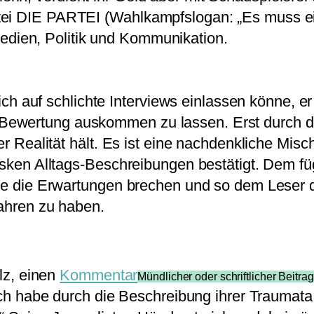
rtei DIE PARTEI (Wahlkampfslogan: „Es muss e
dien, Politik und Kommunikation.
r sich auf schlichte Interviews einlassen könne,
ewertung auskommen zu lassen. Erst durch die
der Realität hält. Es ist eine nachdenkliche Mi
esken Alltags-Beschreibungen bestätigt. Dem füg
lche die Erwartungen brechen und so dem Lese
fahren zu haben.
olz, einen
Kommentar
Mündlicher oder schriftlicher Beitrag
 ich habe durch die Beschreibung ihrer Traumata