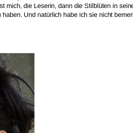
rst mich, die Leserin, dann die Stilblüten in se
u haben. Und natürlich habe ich sie nicht bemer