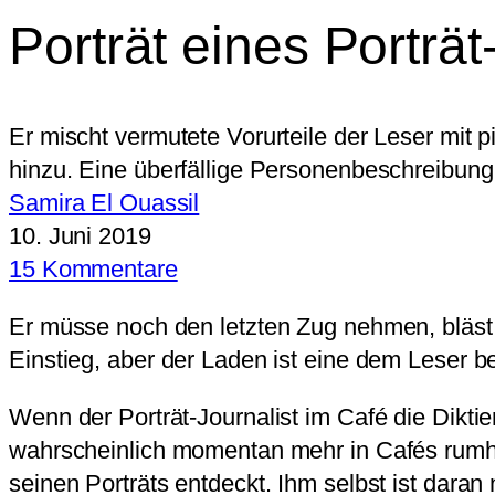
Porträt eines Porträt
Er mischt vermutete Vorurteile der Leser mit p
hinzu. Eine überfällige Personenbeschreibung
Samira El Ouassil
10. Juni 2019
15 Kommentare
Er müsse noch den letzten Zug nehmen, bläst 
Einstieg, aber der Laden ist eine dem Leser b
Wenn der Porträt-Journalist im Café die Diktie
wahrscheinlich momentan mehr in Cafés rumhä
seinen Porträts entdeckt. Ihm selbst ist daran 