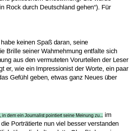
in Rock durch Deutschland gehen“). Für
 er habe keinen Spaß daran, seine
 Brille seiner Wahrnehmung entfalte sich
schung aus den vermuteten Vorurteilen der Leser
t er, wie ein Impressionist der Worte, ein paar
r das Gefühl geben, etwas ganz Neues über
im
, in dem ein Journalist pointiert seine Meinung zu...
 die Porträtierte nun viel besser verstanden