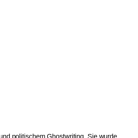
 und politischem Ghostwriting. Sie wurde