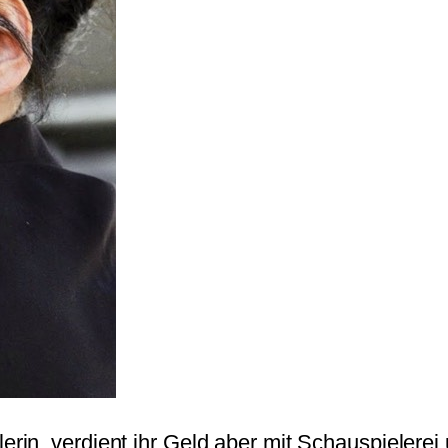
erin, verdient ihr Geld aber mit Schauspielerei