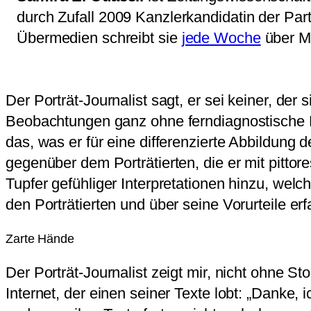
durch Zufall 2009 Kanzlerkandidatin der Pa
Übermedien schreibt sie
jede Woche
über Me
Der Porträt-Journalist sagt, er sei keiner, de
Beobachtungen ganz ohne ferndiagnostische B
das, was er für eine differenzierte Abbildung 
gegenüber dem Porträtierten, die er mit pittor
Tupfer gefühliger Interpretationen hinzu, we
den Porträtierten und über seine Vorurteile er
Zarte Hände
Der Porträt-Journalist zeigt mir, nicht ohne St
Internet, der einen seiner Texte lobt: „Danke,