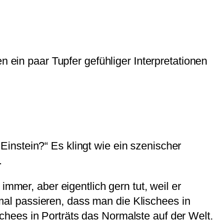
n ein paar Tupfer gefühliger Interpretationen
instein?“ Es klingt wie ein szenischer
.
mmer, aber eigentlich gern tut, weil er
al passieren, dass man die Klischees in
ischees in Porträts das Normalste auf der Welt.