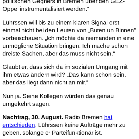
politischen Gegners in Bremen über den GEZ-
Oppel instrumentalisiert werden.“
Lührssen will bis zu einem klaren Signal erst
einmal nicht bei den Leuten von „Buten un Binnen“
vorbeischauen. „Ich möchte da niemanden in eine
unmögliche Situation bringen. Ich mache schon
dreiste Sachen, aber das muss nicht sein.“
Glaubt er, dass sich da im sozialen Umgang mit
ihm etwas ändern wird? „Das kann schon sein,
aber das liegt dann nicht an mir.“
Nun ja. Seine Kollegen würden das genau
umgekehrt sagen.
Nachtrag, 30. August.
Radio Bremen
hat
entschieden
, Lührssen keine Aufträge mehr zu
geben, solange er Parteifunktionär ist.