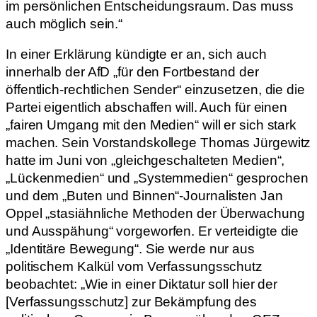
im persönlichen Entscheidungsraum. Das muss
auch möglich sein.“
In einer Erklärung kündigte er an, sich auch
innerhalb der AfD „für den Fortbestand der
öffentlich-rechtlichen Sender“ einzusetzen, die die
Partei eigentlich abschaffen will. Auch für einen
„fairen Umgang mit den Medien“ will er sich stark
machen. Sein Vorstandskollege Thomas Jürgewitz
hatte im Juni von „gleichgeschalteten Medien“,
„Lückenmedien“ und „Systemmedien“ gesprochen
und dem „Buten und Binnen“-Journalisten Jan
Oppel „stasiähnliche Methoden der Überwachung
und Ausspähung“ vorgeworfen. Er verteidigte die
„Identitäre Bewegung“. Sie werde nur aus
politischem Kalkül vom Verfassungsschutz
beobachtet: „Wie in einer Diktatur soll hier der
[Verfassungsschutz] zur Bekämpfung des