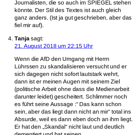
Journalisten, die so auch im SPIEGEL stehen
könnte. Der Stil des Textes ist auch gleich
ganz anders. (Ist ja gut geschrieben, aber das
fiel mir auf).
Tanja
sagt:
21. August 2018 um 22:15 Uhr
Wenn die AfD den Umgang mit Herrn
Lührssen zu skandalisieren versucht und er
sich dagegen nicht sofort lautstark wehrt,
dann ist er meinen Augen mit seinem Ziel
(politische Arbeit ohne dass die Medienarbeit
darunter leidet) gescheitert. Schlimmer noch
es führt seine Aussage :“ Das kann schon
sein, aber das liegt dann nicht an mir“ total ins
Absurde, weil es dann eben doch an ihm liegt.
Er hat den „Skandal“ nicht laut und deutlich
dementiert und hat seinen