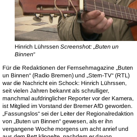
Hinrich Lührssen
Screenshot: „Buten un
Binnen“
Für die Redaktionen der Fernsehmagazine „Buten
un Binnen“ (Radio Bremen) und „Stern-TV“ (RTL)
war die Nachricht ein Schock: Hinrich Lührssen,
seit vielen Jahren bekannt als schrulliger,
manchmal aufdringlicher Reporter vor der Kamera,
ist Mitglied im Vorstand der Bremer AfD geworden.
„Fassungslos“ sei der Leiter der Regionalredaktion
von „Buten un Binnen“ gewesen, als er ihn
vergangene Woche morgens um acht anrief und
aus dem Bett klingelte, nachdem er davon