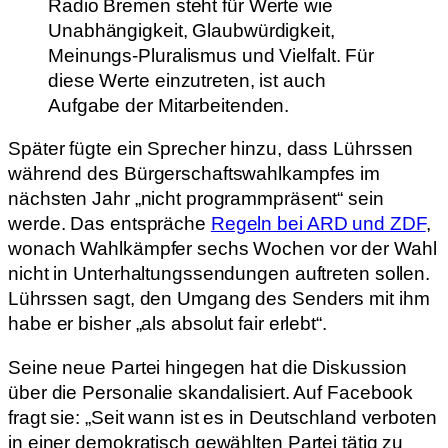
Radio Bremen steht für Werte wie
Unabhängigkeit, Glaubwürdigkeit,
Meinungs-Pluralismus und Vielfalt. Für
diese Werte einzutreten, ist auch
Aufgabe der Mitarbeitenden.
Später fügte ein Sprecher hinzu, dass Lührssen
während des Bürgerschaftswahlkampfes im
nächsten Jahr „nicht programmpräsent“ sein
werde. Das entspräche
Regeln bei ARD und ZDF
,
wonach Wahlkämpfer sechs Wochen vor der Wahl
nicht in Unterhaltungssendungen auftreten sollen.
Lührssen sagt, den Umgang des Senders mit ihm
habe er bisher „als absolut fair erlebt“.
Seine neue Partei hingegen hat die Diskussion
über die Personalie skandalisiert. Auf Facebook
fragt sie: „Seit wann ist es in Deutschland verboten
in einer demokratisch gewählten Partei tätig zu