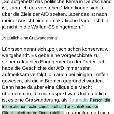
„So aufgehetzt das politische Klima in Deutschland
ist, kann ich das verstehen.“ Man könne sich ja
über die Ziele der AfD streiten, „aber das ist nach
meiner Ansicht eine demokratische Partei. Ich bin
ja nicht in die Waffen-SS eingetreten.“
„Natürlich eine Gratwanderung“
Lührssen nennt sich „politisch schon konservativ,
weitgehend“. Es gebe eine Vorgeschichte zu
seinem aktuellen Engagement in der Partei: „Ich
habe die Geschichte der AfD immer sehr
aufmerksam verfolgt, bin auch bei einigen Treffen
gewesen, als die in Bremen gegründet wurden.
Dann hatte da aber eine Clique die Macht
übernommen, die mir suspekt war. Und natürlich
ist es eine Gratwanderung, als
Journalist
Person, die
Informationen recherchiert, prüft und anschließend der
zu arbeiten und sich
Öffentlichkeit zur Verfügung stellt,...