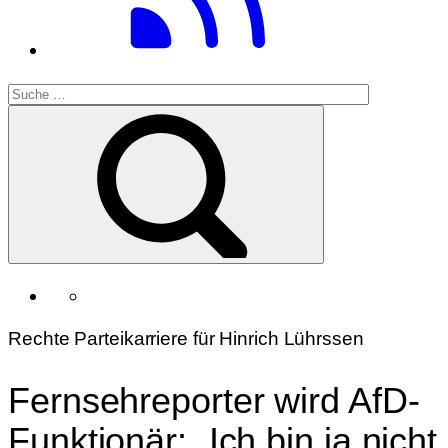
Rechte Parteikarriere für Hinrich Lührssen
Fernsehreporter wird AfD-
Funktionär: „Ich bin ja nicht