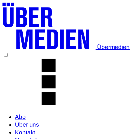
Übermedien
Abo
Über uns
Kontakt