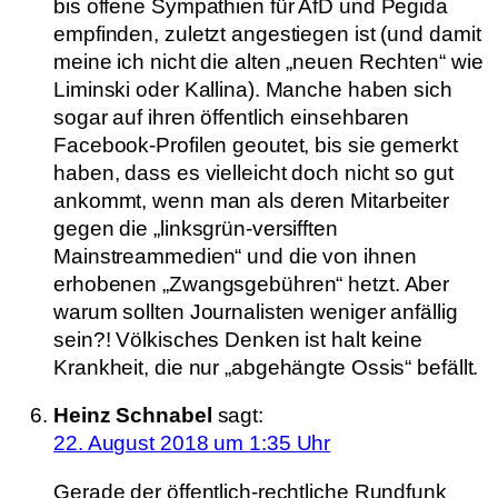
bis offene Sympathien für AfD und Pegida
empfinden, zuletzt angestiegen ist (und damit
meine ich nicht die alten „neuen Rechten“ wie
Liminski oder Kallina). Manche haben sich
sogar auf ihren öffentlich einsehbaren
Facebook-Profilen geoutet, bis sie gemerkt
haben, dass es vielleicht doch nicht so gut
ankommt, wenn man als deren Mitarbeiter
gegen die „linksgrün-versifften
Mainstreammedien“ und die von ihnen
erhobenen „Zwangsgebühren“ hetzt. Aber
warum sollten Journalisten weniger anfällig
sein?! Völkisches Denken ist halt keine
Krankheit, die nur „abgehängte Ossis“ befällt.
Heinz Schnabel
sagt:
22. August 2018 um 1:35 Uhr
Gerade der öffentlich-rechtliche Rundfunk