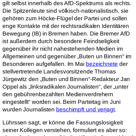
gilt selbst innerhalb des AfD-Spektrums als rechts.
Die Spitzenleute sind völkisch-nationalistisch, sie
gehören zum Höcke-Flügel der Partei und sollen
enge Kontakte mit der rechtsradikalen Identitären
Bewegung (IB) in Bremen haben. Die Bremer AfD
ist außerdem durch besondere Feindseligkeit
gegenüber ihr nicht nahestehenden Medien im
Allgemeinen und gegenüber „Buten un Binnen“ im
Besonderen aufgefallen. Im Mai
bezeichnete
der
stellvertretende Landesvorsitzende Thomas
Jürgewitz den „Buten und Binnen“-Redakteur Jan
Oppel als „linksradikalen Journalisten“, der „unter
den gebührenbezahlten Medienverdrehern
eingestellt“ worden sei. Beim Parteitag im Juni
wurden Journalisten
beschimpft und verjagt
.
Lührssen sagt, er könne die Fassungslosigkeit
seiner Kollegen verstehen, formuliert es aber so: