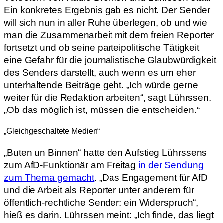
Ein konkretes Ergebnis gab es nicht. Der Sender
will sich nun in aller Ruhe überlegen, ob und wie
man die Zusammenarbeit mit dem freien Reporter
fortsetzt und ob seine parteipolitische Tätigkeit
eine Gefahr für die journalistische Glaubwürdigkeit
des Senders darstellt, auch wenn es um eher
unterhaltende Beiträge geht. „Ich würde gerne
weiter für die Redaktion arbeiten“, sagt Lührssen.
„Ob das möglich ist, müssen die entscheiden.“
„Gleichgeschaltete Medien“
„Buten un Binnen“ hatte den Aufstieg Lührssens
zum AfD-Funktionär am Freitag
in der Sendung
zum Thema gemacht
. „Das Engagement für AfD
und die Arbeit als Reporter unter anderem für
öffentlich-rechtliche Sender: ein Widerspruch“,
hieß es darin. Lührssen meint: „Ich finde, das liegt