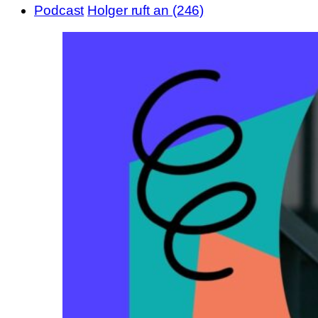
Podcast
Holger ruft an (246)