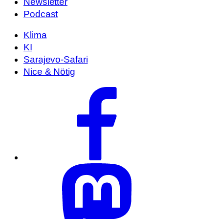
Newsletter
Podcast
Klima
KI
Sarajevo-Safari
Nice & Nötig