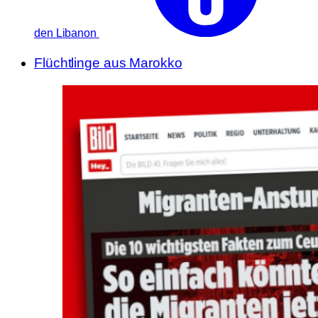
den Libanon
Flüchtlinge aus Marokko