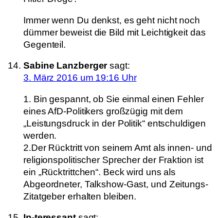
Immer wenn Du denkst, es geht nicht noch
dümmer beweist die Bild mit Leichtigkeit das
Gegenteil.
Sabine Lanzberger
sagt:
3. März 2016 um 19:16 Uhr
1. Bin gespannt, ob Sie einmal einen Fehler
eines AfD-Politikers großzügig mit dem
„Leistungsdruck in der Politik“ entschuldigen
werden.
2.Der Rücktritt von seinem Amt als innen- und
religionspolitischer Sprecher der Fraktion ist
ein „Rücktrittchen“. Beck wird uns als
Abgeordneter, Talkshow-Gast, und Zeitungs-
Zitatgeber erhalten bleiben.
In-teressant
sagt: