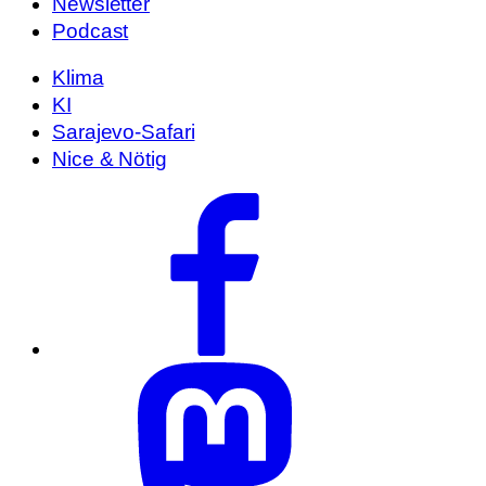
Newsletter
Podcast
Klima
KI
Sarajevo-Safari
Nice & Nötig