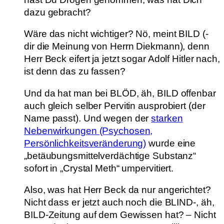
dazu gebracht?
Wäre das nicht wichtiger? Nö, meint BILD (-
dir die Meinung von Herrn Diekmann), denn
Herr Beck eifert ja jetzt sogar Adolf Hitler nach,
ist denn das zu fassen?
Und da hat man bei BLÖD, äh, BILD offenbar
auch gleich selber Pervitin ausprobiert (der
Name passt). Und wegen der
starken
Nebenwirkungen (Psychosen,
Persönlichkeitsveränderung)
wurde eine
„betäubungsmittelverdächtige Substanz“
sofort in „Crystal Meth“ umpervitiert.
Also, was hat Herr Beck da nur angerichtet?
Nicht dass er jetzt auch noch die BLIND-, äh,
BILD-Zeitung auf dem Gewissen hat? – Nicht