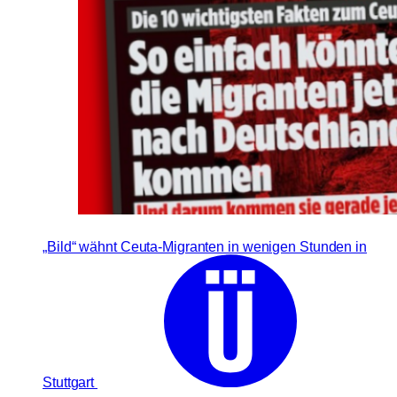
„Bild“ wähnt Ceuta-Migranten in wenigen Stunden in
Stuttgart