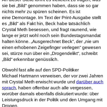
sie bei „Bild“ genommen haben, dass sie so gar
nichts mehr zu spüren scheinen. Es ist
eine Demontage. Im Text der Print-Ausgabe stellt
es „Bild“ als Fakt hin, Beck habe tatsächlich
Crystal Meth besessen, und fragt raunend, wie
lange er jetzt wohl noch sein Bundestagsmandat
halten könne. „Ausgerechnet Beck“, der „nie um
einen erhobenen Zeigefinger verlegen“ gewesen
sei, stürze nun über ein „Drogendelikt“, schreibt
„Bild“ erkennbar genüsslich.
Obwohl fast alle auf den SPD-Politiker
Michael Hartmann verweisen, der vor zwei Jahren
mit Crystal Meth erwischt wurde und
darüber auch
sprach
, haben offenbar auch alle vergessen,
worüber damals ebenfalls diskutiert wurde: über
Leistungsdruck in der Politik und den Umgang mit
Drogen.