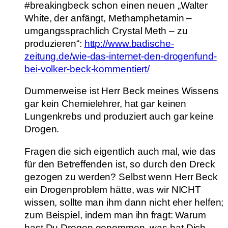
#breakingbeck schon einen neuen „Walter
White, der anfängt, Methamphetamin –
umgangssprachlich Crystal Meth – zu
produzieren“:
http://www.badische-
zeitung.de/wie-das-internet-den-drogenfund-
bei-volker-beck-kommentiert/
Dummerweise ist Herr Beck meines Wissens
gar kein Chemielehrer, hat gar keinen
Lungenkrebs und produziert auch gar keine
Drogen.
Fragen die sich eigentlich auch mal, wie das
für den Betreffenden ist, so durch den Dreck
gezogen zu werden? Selbst wenn Herr Beck
ein Drogenproblem hätte, was wir NICHT
wissen, sollte man ihm dann nicht eher helfen;
zum Beispiel, indem man ihn fragt: Warum
hast Du Drogen genommen, was hat Dich