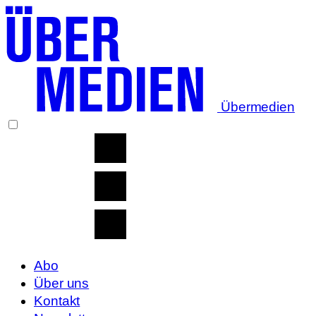
Übermedien
Abo
Über uns
Kontakt