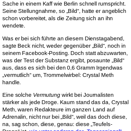
Sache in einem Kaff wie Berlin schnell rumspricht.
Seine Stellungnahme, so „Bild“, hatte er angeblich
schon vorbereitet, als die Zeitung sich an ihn
wendete.
Was er bei sich führte an diesem Dienstagabend,
sagte Beck nicht, weder gegenüber „Bild“, noch in
seinem Facebook-Posting. Doch statt abzuwarten,
was der Test der Substanz ergibt, posaunte „Bild“
aus, dass es sich bei den 0,6 Gramm Irgendwas
„vermutlich“ um, Trommelwirbel: Crystal Meth
handle.
Eine solche
Vermutung
wirkt bei Journalisten
stärker als jede Droge. Kaum stand das da, Crystal
Meth, waren Redakteure im ganzen Land auf
Adrenalin, nicht nur bei „Bild“, weil das doch diese,
na, sag schon, diese, genau: diese „Teufels-