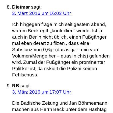
Dietmar
sagt:
3. März 2016 um 16:03 Uhr
Ich hingegen frage mich seit gestern abend,
warum Beck egtl. „kontrolliert“ wurde. Ist ja
auch in Berlin nicht üblich, einen Fußgänger
mal eben derart zu filzen , dass eine
Substanz von 0,6gr (das ist ja – rein von
Volumen/Menge her – quasi nichts) gefunden
wird. Zumal der Fußgänger ein prominenter
Politiker ist, da riskiert die Polizei keinen
Fehlschuss.
RB
sagt:
3. März 2016 um 17:07 Uhr
Die Badische Zeitung und Jan Böhmermann
machen aus Herrn Beck unter dem Hashtag