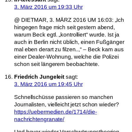
3. März 2016 um 19:33 Uhr
@ DIETMAR, 3. MÄRZ 2016 UM 16:03: „Ich
hingegen frage mich seit gestern abend,
warum Beck egtl. „kontrolliert“ wurde. Ist ja
auch in Berlin nicht üblich, einen Fußgänger
mal eben derart zu filzen..,“ – Beck kam aus
einer Dealer-Wohnung, welche die Polizei
schon seit längerem beobachtete.
Friedrich Jungeleit
sagt:
3. März 2016 um 19:45 Uhr
Schnellschüsse passieren so manchen
Journalisten, vielleicht jetzt schon wieder?
https://uebermedien.de/1714/die-
nachrichtengranate/
Und bevor wieder Verschwörungstheorien