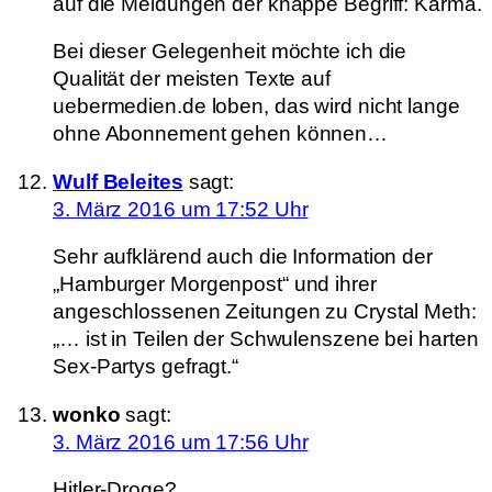
auf die Meldungen der knappe Begriff: Karma.
Bei dieser Gelegenheit möchte ich die
Qualität der meisten Texte auf
uebermedien.de loben, das wird nicht lange
ohne Abonnement gehen können…
Wulf Beleites
sagt:
3. März 2016 um 17:52 Uhr
Sehr aufklärend auch die Information der
„Hamburger Morgenpost“ und ihrer
angeschlossenen Zeitungen zu Crystal Meth:
„… ist in Teilen der Schwulenszene bei harten
Sex-Partys gefragt.“
wonko
sagt:
3. März 2016 um 17:56 Uhr
Hitler-Droge?