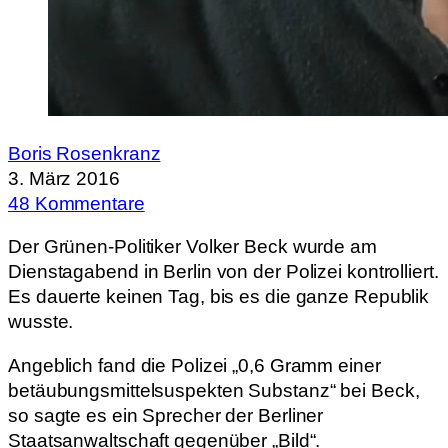
Boris Rosenkranz
3. März 2016
48 Kommentare
Der Grünen-Politiker Volker Beck wurde am
Dienstagabend in Berlin von der Polizei kontrolliert.
Es dauerte keinen Tag, bis es die ganze Republik
wusste.
Angeblich fand die Polizei „0,6 Gramm einer
betäubungsmittelsuspekten Substanz“ bei Beck,
so sagte es ein Sprecher der Berliner
Staatsanwaltschaft gegenüber „Bild“.