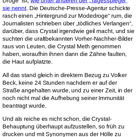
Droge“ ist,
wie unter anderen der „Tagesspiegel“
sie nennt
. Die Deutsche-Presse-Agentur schickte
rasch einen „Hintergrund zur Modedroge“ rum, die
Journalisten schrieben über „tödliches Verlangen“,
darüber, dass Crystal irgendwie geil macht, und sie
suchten die uraltbekannten Vorher-Nachher-Bilder
raus von Leuten, die Crystal Meth genommen
haben, woraufhin ihnen dann die Zähne faulten,
die Haut aufplatzte.
All das stand gleich in direktem Bezug zu Volker
Beck, keine 24 Stunden nachdem er auf der
Straße angehalten wurde, und zu einer Zeit, in der
noch nicht mal die Aufhebung seiner Immunität
beantragt wurde.
Und als reiche es nicht schon, die Crystal-
Behauptung überhaupt aufzustellen, so früh zu
drucken und mit Synonymen aus der Hölle zu