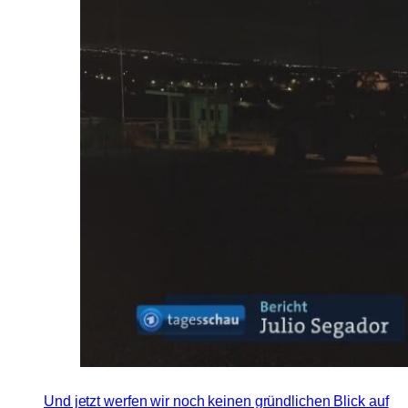
Und jetzt werfen wir noch keinen gründlichen Blick auf