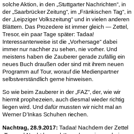
solche Aktion, in den „Stuttgarter Nachrichten“, in
der „Saarbrücker Zeitung“, im „Fränkischen Tag“, in
der „Leipziger Volkszeitung“ und in vielen anderen
Blättern. Das Prozedere ist immer gleich — Zettel,
Tresor, ein paar Tage später: Tadaa!
Interessanterweise ist die „Vorhersage“ dabei
immer nur nachher zu sehen, nie vorher. Und
meistens haben die Zauberer gerade zufällig ein
neues Buch draußen oder sind mit ihrem neuen
Programm auf Tour, worauf die Medienpartner
selbstverständlich gerne hinweisen.
So wie beim Zauberer in der „FAZ“, der, wie wir
hiermit prophezeien, auch diesmal wieder richtig
liegen wird. Und dafür mussten wir nicht mal an
Werner D’Inkas Schuhen riechen.
Nachtrag, 28.9.2017:
Tadaa! Nachdem der Zettel