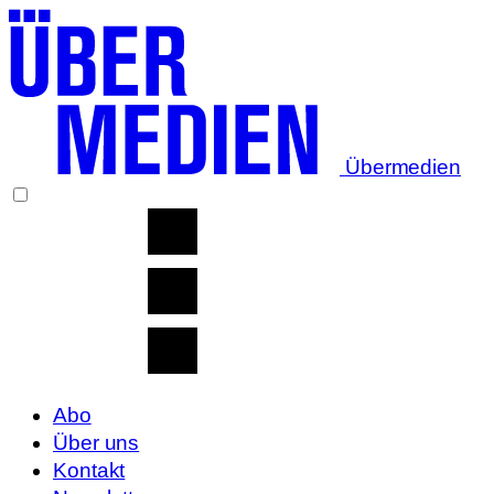
Übermedien
Abo
Über uns
Kontakt