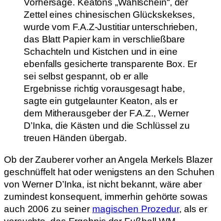
Vorhersage. Keatons „Wahlschein“, der
Zettel eines chinesischen Glückskekses,
wurde vom F.A.Z-Justitiar unterschrieben,
das Blatt Papier kam in verschließbare
Schachteln und Kistchen und in eine
ebenfalls gesicherte transparente Box. Er
sei selbst gespannt, ob er alle
Ergebnisse richtig vorausgesagt habe,
sagte ein gutgelaunter Keaton, als er
dem Mitherausgeber der F.A.Z., Werner
D’Inka, die Kästen und die Schlüssel zu
treuen Händen übergab.
Ob der Zauberer vorher an Angela Merkels Blazer
geschnüffelt hat oder wenigstens an den Schuhen
von Werner D’Inka, ist nicht bekannt, wäre aber
zumindest konsequent, immerhin gehörte sowas
auch 2006 zu seiner
magischen Prozedur
, als er