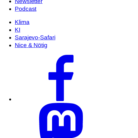
Newsletter
Podcast
Klima
KI
Sarajevo-Safari
Nice & Nötig