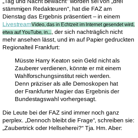
„Tag und Nacht bewacht“ worden sei von „drei
stämmigen Redakteuren“, hat die FAZ am
Dienstag das Ergebnis präsentiert – in einem
Livestream
Video, das in Echtzeit im Internet gesendet wird,
, der sich nachträglich nicht
etwa auf YouTube, in...
mehr ansehen lässt, und im auf Papier gedruckten
Regionalteil Frankfurt:
Müsste Harry Keaton sein Geld nicht als
Zauberer verdienen, könnte er mit einem
Wahlforschungsinstitut reich werden.
Denn präziser als alle Demoskopen hat
der Frankfurter Magier das Ergebnis der
Bundestagswahl vorhergesagt.
Die Leute bei der FAZ sind immer noch ganz
perplex. „Dennoch bleibt die Frage“, schreiben sie:
„Zaubertrick oder Hellseherei?“ Tja. Hm. Aber: