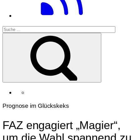
Prognose im Glückskeks
FAZ engagiert „Magier“,
um die Wahl spannend zu