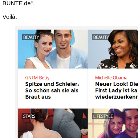
BUNTE.de“.
Voilà: