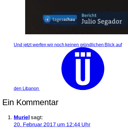
Und jetzt werfen wir noch keinen gründlichen Blick auf
den Libanon
Ein Kommentar
Muriel
sagt:
20. Februar 2017 um 12:44 Uhr