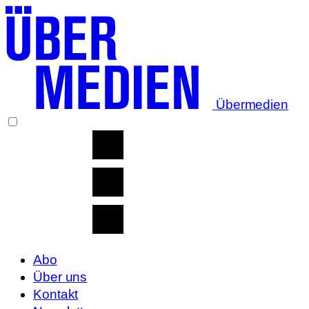
Übermedien
Abo
Über uns
Kontakt