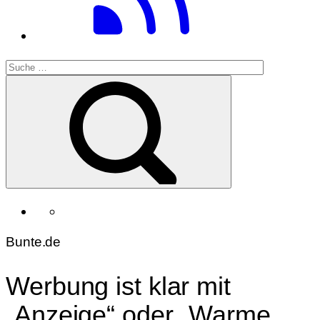
Bunte.de
Werbung ist klar mit
„Anzeige“ oder „Warme