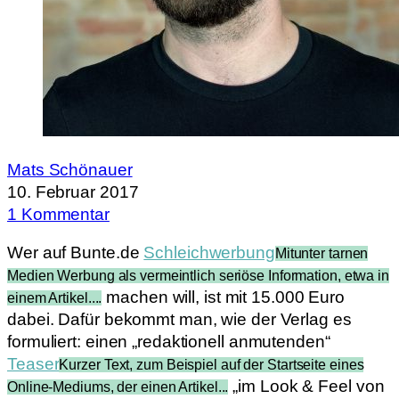
Mats Schönauer
10. Februar 2017
1 Kommentar
Wer auf Bunte.de
Schleichwerbung
Mitunter tarnen
Medien Werbung als vermeintlich seriöse Information, etwa in
machen will, ist mit 15.000 Euro
einem Artikel....
dabei. Dafür bekommt man, wie der Verlag es
formuliert: einen „redaktionell anmutenden“
Teaser
Kurzer Text, zum Beispiel auf der Startseite eines
„im Look & Feel von
Online-Mediums, der einen Artikel...