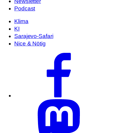
Newsletter
Podcast
Klima
KI
Sarajevo-Safari
Nice & Nötig