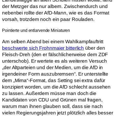
der Metzger das nur albern. Zwischendurch und
nebenbei rollte der AfD-Mann, wie es das Format
vorsah, trotzdem noch ein paar Rouladen.
Pointierte und entlarvende Miniaturen
Am selben Abend bei einem Wahlkampfauftritt
beschwerte sich Frohnmaier bitterlich
über den
Fleisch-Dreh (den er fälschlicherweise dem ZDF
unterschob). Er wertete es als weiteren Versuch
„der Altparteien und der Medien, um die AfD in
irgendeiner Form auszubremsen“. Er unterstellte
dem „Mima“-Format, das Setting sei extra dafür
konzipiert worden, um die AfD schlecht aussehen
zu lassen. Außerdem müsse man doch die
Kandidaten von CDU und Grünen mal fragen,
warum man ihnen glauben soll, dass sie nach
vielen Regierungsjahren jetzt plötzlich alles besser