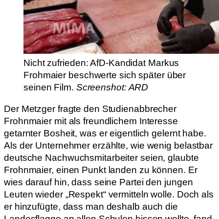
Nicht zufrieden: AfD-Kandidat Markus
Frohmaier beschwerte sich später über
seinen Film.
Screenshot: ARD
Der Metzger fragte den Studienabbrecher
Frohnmaier mit als freundlichem Interesse
getarnter Bosheit, was er eigentlich gelernt habe.
Als der Unternehmer erzählte, wie wenig belastbar
deutsche Nachwuchsmitarbeiter seien, glaubte
Frohnmaier, einen Punkt landen zu können. Er
wies darauf hin, dass seine Partei den jungen
Leuten wieder „Respekt“ vermitteln wolle. Doch als
er hinzufügte, dass man deshalb auch die
Landesflagge an allen Schulen hissen wollte, fand