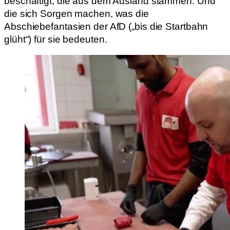
beschäftigt, die aus dem Ausland stammen. Und
die sich Sorgen machen, was die
Abschiebefantasien der AfD („bis die Startbahn
glüht“) für sie bedeuten.