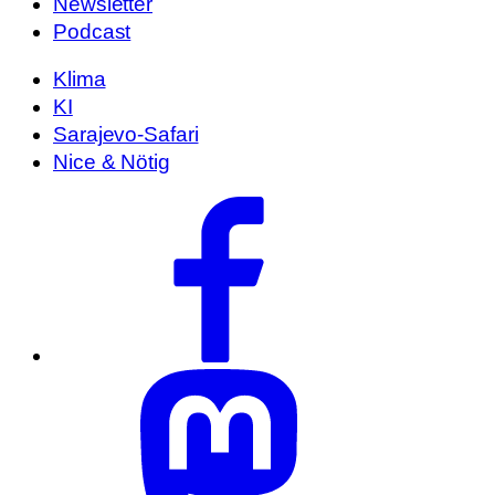
Newsletter
Podcast
Klima
KI
Sarajevo-Safari
Nice & Nötig