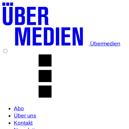
Übermedien
Abo
Über uns
Kontakt