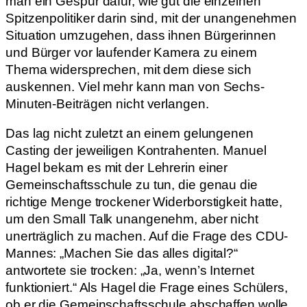
man ein Gespür dafür, wie gut die einzelnen
Spitzenpolitiker darin sind, mit der unangenehmen
Situation umzugehen, dass ihnen Bürgerinnen
und Bürger vor laufender Kamera zu einem
Thema widersprechen, mit dem diese sich
auskennen. Viel mehr kann man von Sechs-
Minuten-Beiträgen nicht verlangen.
Das lag nicht zuletzt an einem gelungenen
Casting der jeweiligen Kontrahenten. Manuel
Hagel bekam es mit der Lehrerin einer
Gemeinschaftsschule zu tun, die genau die
richtige Menge trockener Widerborstigkeit hatte,
um den Small Talk unangenehm, aber nicht
unerträglich zu machen. Auf die Frage des CDU-
Mannes: „Machen Sie das alles digital?“
antwortete sie trocken: „Ja, wenn’s Internet
funktioniert.“ Als Hagel die Frage eines Schülers,
ob er die Gemeinschaftsschule abschaffen wolle,