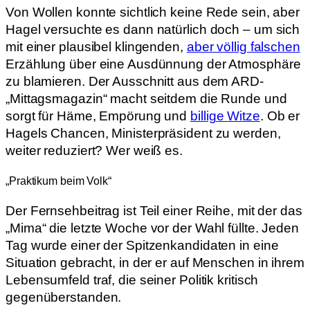
Von Wollen konnte sichtlich keine Rede sein, aber
Hagel versuchte es dann natürlich doch – um sich
mit einer plausibel klingenden,
aber völlig falschen
Erzählung über eine Ausdünnung der Atmosphäre
zu blamieren. Der Ausschnitt aus dem ARD-
„Mittagsmagazin“ macht seitdem die Runde und
sorgt für Häme, Empörung und
billige Witze
. Ob er
Hagels Chancen, Ministerpräsident zu werden,
weiter reduziert? Wer weiß es.
„Praktikum beim Volk“
Der Fernsehbeitrag ist Teil einer Reihe, mit der das
„Mima“ die letzte Woche vor der Wahl füllte. Jeden
Tag wurde einer der Spitzenkandidaten in eine
Situation gebracht, in der er auf Menschen in ihrem
Lebensumfeld traf, die seiner Politik kritisch
gegenüberstanden.