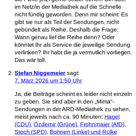
im Netz/in der Mediathek auf die Schnelle
nicht fündig geworden. Denn mir scheint: Es
gibt sie nur als Teil der Sendungen, nicht
gebündelt als Reihe. Deshalb die Frage:
Wann genau lief die Reihe denn? Oder
könntet Ihr als Service die jeweilige Sendung
verlinken? Ihr habt die ja vermutlich vorliegen.
Das wär toll.
Stefan Niggemeier
sagt:
7. März 2026 um 1:50 Uhr
Ja, die Beiträge scheint es leider nicht einzeln
zu geben. Sie sind aber in den „Mima“-
Sendungen in der ARD-Mediathek zu sehen,
meist jeweils nach ca. 90 Minuten:
Hagel
(CDU)
,
Özdemir (Grüne)
,
Frohnmaier (AfD)
,
Stoch (SPD)
,
Bohnen (Linke) und Rülke