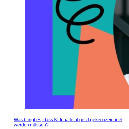
Was bringt es, dass KI-Inhalte ab jetzt gekennzeichnet
werden müssen?