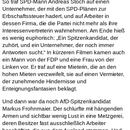
So traf SPD-Mann Andreas Stoch auf einen
Unternehmer, der mit den SPD-Plänen zur
Erbschaftssteuer hadert, und auf Arbeiter in
dessen Firma, die die Partei nicht mehr als ihre
Interessenvertreterin wahrnehmen. Am Ende hieß
es wenig euphorisch: „Ein Spitzenkandidat, der
zuhört, und ein Unternehmer, der noch immer
Antworten sucht.“ In kürzeren Filmen kamen auch
ein Mann von der FDP und eine Frau von der
Linken vor. Er traf auf eine Mieterin, die an den
hohen Mieten verzweifelt, sie auf einen Vermieter,
der zunehmende Hindernisse und
Enteignungsfantasien beklagt.
Und dann war da noch AfD-Spitzenkandidat
Markus Frohnmaier. Der schlurfte mit hängenden
Armen und sichtbar wenig Lust in eine Metzgerei,
deren Besitzer fast ausschließlich Arbeiter