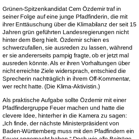
Grünen-Spitzenkandidat Cem Özdemir traf in
seiner Folge auf eine junge Pfadfinderin, die mit
ihrer Enttäuschung über die Klimabilanz der seit 15
Jahren grün geführten Landesregierungen nicht
hinter dem Berg hielt. Özdemir schien es
schwerzufallen, sie ausreden zu lassen, während
er sie andererseits pampig fragte, ob er jetzt mal
ausreden könnte. Als er ihren Vorhaltungen über
nicht erreichte Ziele widersprach, entschied die
Sprecherin nachträglich in ihrem Off-Kommentar,
wer recht hatte. (Die Klima-Aktivistin.)
Als praktische Aufgabe sollte Özdemir mit einer
Pfadfindergruppe Feuer machen und hatte die
clevere Idee, hinterher in die Kamera zu sagen:
„Ich finde, der nächste Ministerpräsident von
Baden-Württemberg muss mit den Pfadfindern ein
Feuer angemacht haben.“ Doch wie alle Beiträge