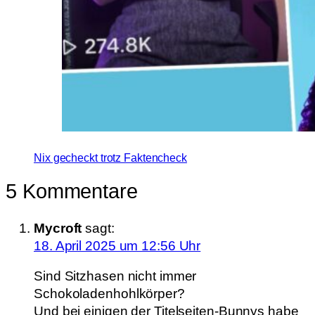
Nix gecheckt trotz Faktencheck
5 Kommentare
Mycroft
sagt:
18. April 2025 um 12:56 Uhr
Sind Sitzhasen nicht immer
Schokoladenhohlkörper?
Und bei einigen der Titelseiten-Bunnys habe