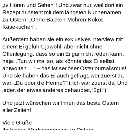
„tv Hören und Sehen“! Und zwar nur, weil dort ein
Rezept drinsteht mit dem längsten Kuchenamen
zu Ostern: „Ohne-Backen-Möhren-Kokos-
Käsekuchen“.
Außerdem haben sie ein exklusives Interview mit
einem Ei geführt, jawohl, aber nicht ohne
Offenlegung, dass so ein Ei gar nicht reden kann,
naja: „Tun wir mal so, als könnte das Ei selbst
antworten …“ – das ist seriöser Osterjournalismus!
Und sie haben das Ei auch gefragt, wer zuerst da
war: „Du oder die Henne?“ („Ich war zuerst da. Und
jeder, der etwas anderes behauptet, lügt!“)
Und jetzt wünschen wir Ihnen das beste Ostern
aller Zeiten!
Viele Grüße
Ihr bestes Medienmagazin zu Ostern