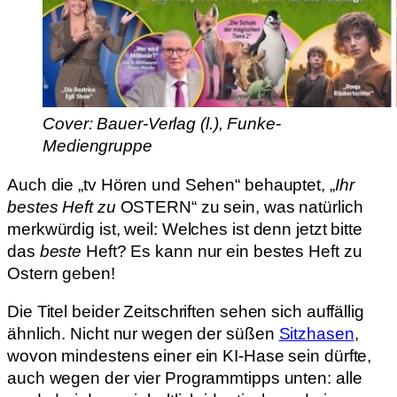
Cover: Bauer-Verlag (l.), Funke-
Mediengruppe
Auch die „tv Hören und Sehen“ behauptet, „
Ihr
bestes Heft zu
OSTERN“ zu sein, was natürlich
merkwürdig ist, weil: Welches ist denn jetzt bitte
das
beste
Heft? Es kann nur ein bestes Heft zu
Ostern geben!
Die Titel beider Zeitschriften sehen sich auffällig
ähnlich. Nicht nur wegen der süßen
Sitzhasen
,
wovon mindestens einer ein KI-Hase sein dürfte,
auch wegen der vier Programmtipps unten: alle