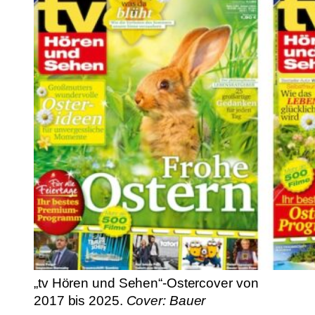
„tv Hören und Sehen“-Ostercover von
2017 bis 2025.
Cover: Bauer