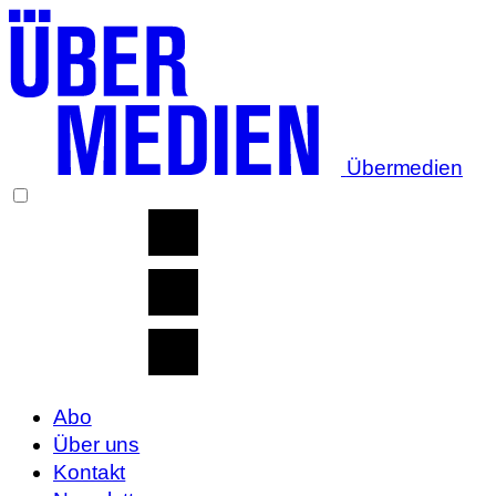
Übermedien
Abo
Über uns
Kontakt