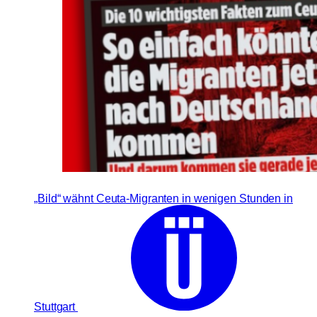
„Bild“ wähnt Ceuta-Migranten in wenigen Stunden in
Stuttgart