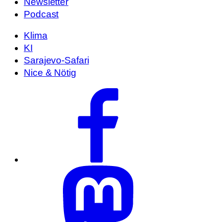
Newsletter
Podcast
Klima
KI
Sarajevo-Safari
Nice & Nötig