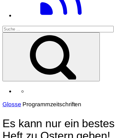
Glosse
Programmzeitschriften
Es kann nur ein bestes
Heft zu Ostern geben!