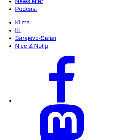
Newsletter
Podcast
Klima
KI
Sarajevo-Safari
Nice & Nötig