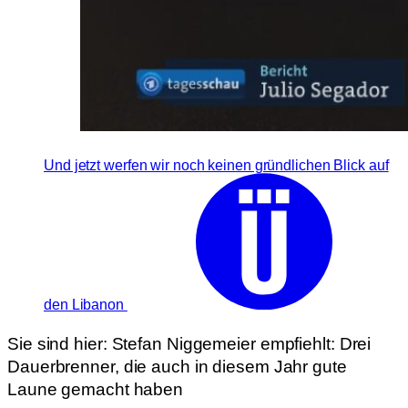
Und jetzt werfen wir noch keinen gründlichen Blick auf
den Libanon
Sie sind hier:
Stefan Niggemeier empfiehlt: Drei
Dauerbrenner, die auch in diesem Jahr gute
Laune gemacht haben