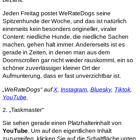
Jeden Freitag postet WeRateDogs seine
Spitzenhunde der Woche, und das ist natürlich
einerseits kein besonders origineller, viraler
Content: niedliche Hunde, die niedliche Sachen
machen, gehen halt immer. Andererseits ist es
gerade in Zeiten, in denen man aus dem
Doomscrollen gar nicht wieder rauskommt, ein so
schöner zuverlässiger kleiner Ort der
Aufmunterung, dass er fast unverzichtbar ist.
„WeRateDogs“ auf
X
,
Instagram
,
Bluesky
,
Tiktok
,
YouTube
.
2. „Taskmaster“
Sie sehen gerade einen Platzhalterinhalt von
YouTube
. Um auf den eigentlichen Inhalt
zuzugreifen, klicken Sie auf die Schaltfläche unten.