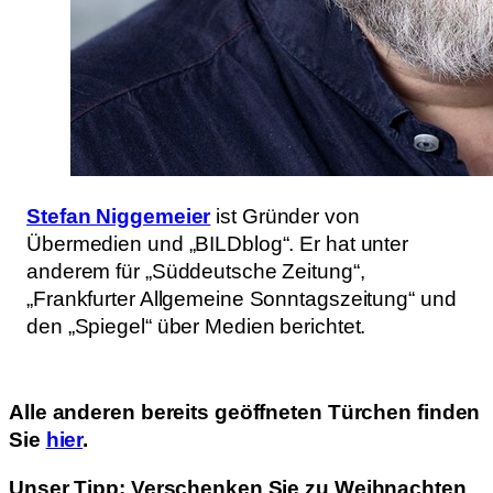
Stefan Niggemeier
ist Gründer von
Übermedien und „BILDblog“. Er hat unter
anderem für „Süddeutsche Zeitung“,
„Frankfurter Allgemeine Sonntagszeitung“ und
den „Spiegel“ über Medien berichtet.
Alle anderen bereits geöffneten Türchen finden
Sie
hier
.
Unser Tipp: Verschenken Sie zu Weihnachten