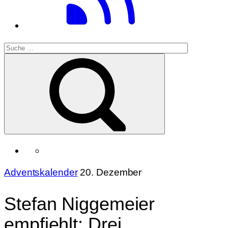
Adventskalender
20. Dezember
Stefan Niggemeier
empfiehlt: Drei