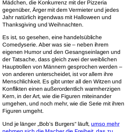
Mädchen, die Konkurrenz mit der Pizzeria
gegenüber, Ärger mit dem Vermieter und jedes
Jahr natürlich irgendwas mit Halloween und
Thanksgiving und Weihnachten.
Es ist, so gesehen, eine handelsübliche
Comedyserie. Aber was sie – neben ihrem
eigenen Humor und den Gesangseinlagen und
der Tatsache, dass gleich zwei der weiblichen
Hauptrollen von Männern gesprochen werden –
von anderen unterscheidet, ist vor allem ihre
Menschlichkeit. Es gibt unter all den Witzen und
Konflikten einen außerordentlich warmherzigen
Kern, in der Art, wie die Figuren miteinander
umgehen, und noch mehr, wie die Serie mit ihren
Figuren umgeht.
Und je länger „Bob’s Burgers“ läuft,
umso mehr
nehmen sich die Macher die Freiheit, das zu