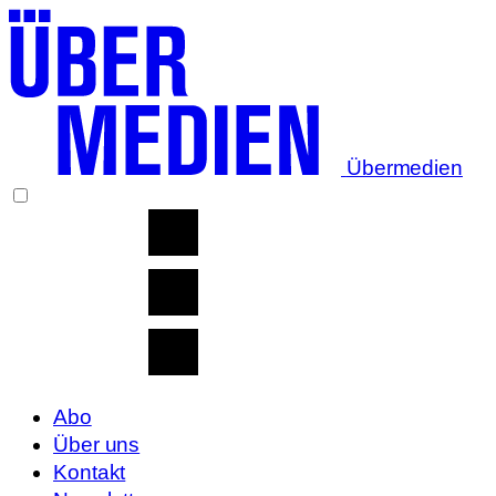
Übermedien
Abo
Über uns
Kontakt