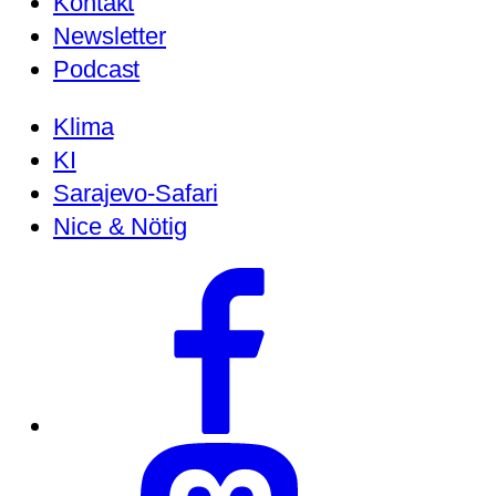
Kontakt
Newsletter
Podcast
Klima
KI
Sarajevo-Safari
Nice & Nötig