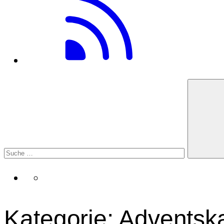
Kategorie:
Adventsk