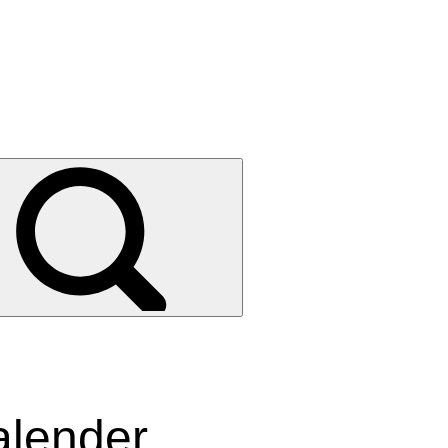
alender