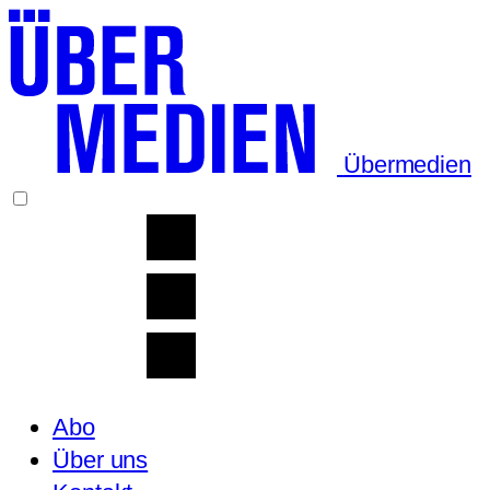
Übermedien
Abo
Über uns