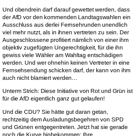
Und obendrein darf darauf gewettet werden, dass
der AfD vor den kommenden Landtagswahlen ein
Ausschluss aus derlei Fernsehrunden unendlich
viel mehr nutzt, als in ihnen vertreten zu sein. Der
Ausgeschlossene profitiert nämlich von einer ihm
objektiv zugefügten Ungerechtigkeit, für die ihn
gewiss viele Wähler am Wahltag entschädigen
werden. Und wer ohnehin keinen Vertreter in eine
Fernsehsendung schicken darf, der kann von ihm
auch nicht blamiert werden…
Unterm Strich: Diese Initiative von Rot und Grün ist
für die AfD eigentlich ganz gut gelaufen!
Und die CDU? Sie hätte gut daran getan,
rechtzeitig dem Ausladungsbegehren von SPD
und Grünen entgegentreten. Jetzt hat sie gerade
noch die Kurve hinbekommen: Ihre