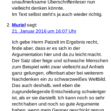
unaufmerksame Überschriftenleser nun
vielleicht denken könnte.
Im Text selbst steht’s ja auch wieder richtig.
Muriel
sagt:
21. Januar 2016 um 16:07 Uhr
Ich gebe Herrn Patzelt im Ergebnis recht,
finde aber, dass er es sich in der
Argumentation hier und da zu leicht macht.
Der Satz über feige und schwache Menschen
zum Beispiel wirkt zwar vielleicht auf Anhieb
ganz gelungen, offenbart aber bei weiterem
Nachdenken ein zu schwarzweißes Weltbild.
Das auch deshalb, weil eben die
zugrundeliegende Entscheidung schwieriger
ist, als er sie darstellt. Ich kann noch so sehr
recht haben und noch so gute Argumente
haben, wenn mein Gegner geschickt genug