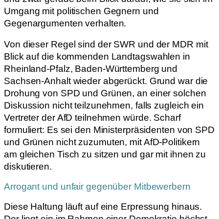
Umgang mit politischen Gegnern und
Gegenargumenten verhalten.
Von dieser Regel sind der SWR und der MDR mit
Blick auf die kommenden Landtagswahlen in
Rheinland-Pfalz, Baden-Württemberg und
Sachsen-Anhalt wieder abgerückt. Grund war die
Drohung von SPD und Grünen, an einer solchen
Diskussion nicht teilzunehmen, falls zugleich ein
Vertreter der AfD teilnehmen würde. Scharf
formuliert: Es sei den Ministerpräsidenten von SPD
und Grünen nicht zuzumuten, mit AfD-Politikern
am gleichen Tisch zu sitzen und gar mit ihnen zu
diskutieren.
Arrogant und unfair gegenüber Mitbewerbern
Diese Haltung läuft auf eine Erpressung hinaus.
Der liegt ein im Rahmen einer Demokratie höchst