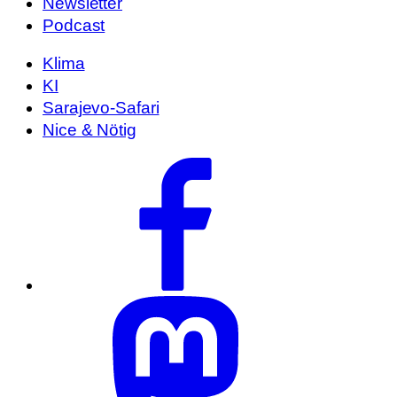
Newsletter
Podcast
Klima
KI
Sarajevo-Safari
Nice & Nötig