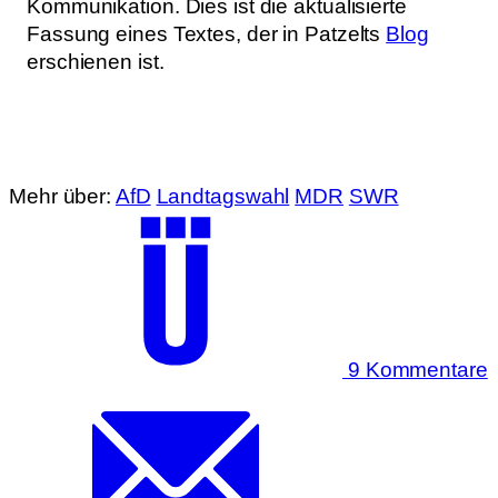
Kommunikation. Dies ist die aktualisierte
Fassung eines Textes, der in Patzelts
Blog
erschienen ist.
Mehr über:
AfD
Landtagswahl
MDR
SWR
9 Kommentare