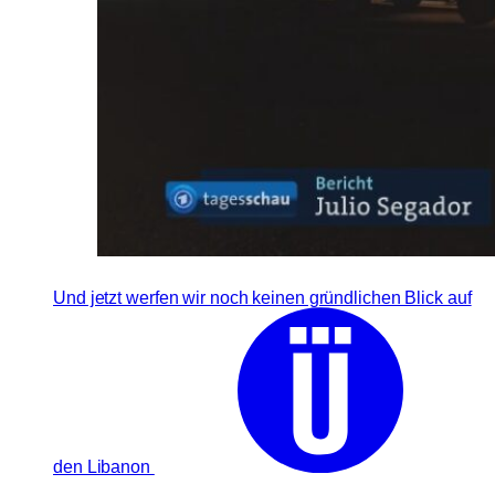
Und jetzt werfen wir noch keinen gründlichen Blick auf
den Libanon