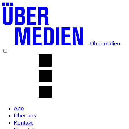
Übermedien
Abo
Über uns
Kontakt