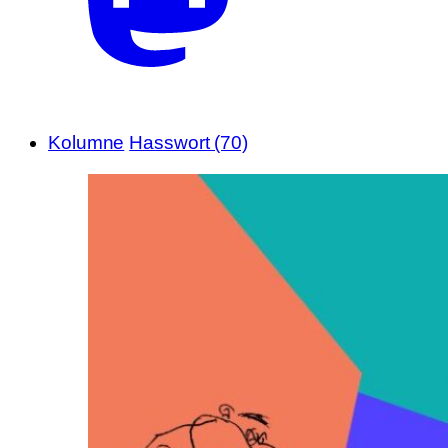
Kolumne
Hasswort (70)