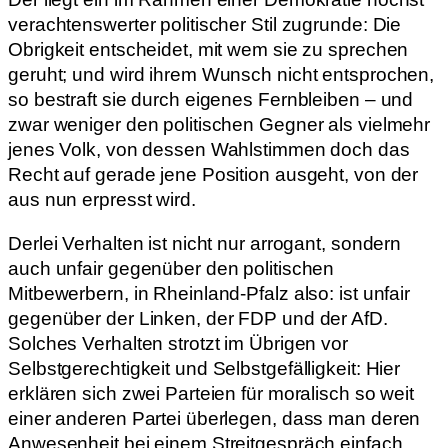
verachtenswerter politischer Stil zugrunde: Die
Obrigkeit entscheidet, mit wem sie zu sprechen
geruht; und wird ihrem Wunsch nicht entsprochen,
so bestraft sie durch eigenes Fernbleiben – und
zwar weniger den politischen Gegner als vielmehr
jenes Volk, von dessen Wahlstimmen doch das
Recht auf gerade jene Position ausgeht, von der
aus nun erpresst wird.
Derlei Verhalten ist nicht nur arrogant, sondern
auch unfair gegenüber den politischen
Mitbewerbern, in Rheinland-Pfalz also: ist unfair
gegenüber der Linken, der FDP und der AfD.
Solches Verhalten strotzt im Übrigen vor
Selbstgerechtigkeit und Selbstgefälligkeit: Hier
erklären sich zwei Parteien für moralisch so weit
einer anderen Partei überlegen, dass man deren
Anwesenheit bei einem Streitgespräch einfach