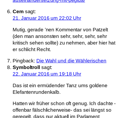
auseinandersetzung-mit-pegida/
Cem
sagt:
21. Januar 2016 um 22:02 Uhr
Mutig, gerade ’nen Kommentar von Patzelt
(den man ansonsten sehr, sehr, sehr, sehr
kritisch sehen sollte) zu nehmen, aber hier hat
er schlicht Recht.
Pingback:
Die Wahl und die Wählerischen
Symboltroll
sagt:
22. Januar 2016 um 19:18 Uhr
Das ist ein ermüdender Tanz ums goldene
Elefantenrundenkalb.
Hatten wir früher schon oft genug. Ich dachte -
offenbar fälschlicherweise- das sei längst so
geregelt, dass nur aktuell im Parlament