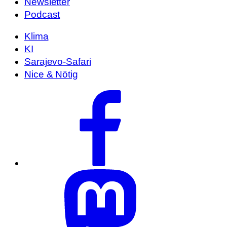
Newsletter
Podcast
Klima
KI
Sarajevo-Safari
Nice & Nötig