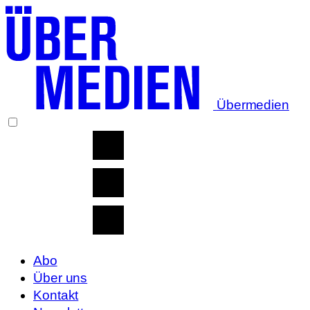
Übermedien
Abo
Über uns
Kontakt