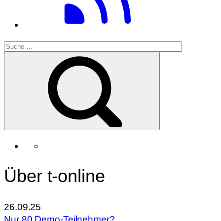
Über t-online
26.09.25
Nur 80 Demo-Teilnehmer?