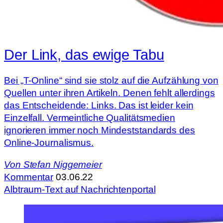
Der Link, das ewige Tabu
Bei „T-Online“ sind sie stolz auf die Aufzählung von
Quellen unter ihren Artikeln. Denen fehlt allerdings
das Entscheidende: Links. Das ist leider kein
Einzelfall. Vermeintliche Qualitätsmedien
ignorieren immer noch Mindeststandards des
Online-Journalismus.
Von
Stefan Niggemeier
Kommentar
03.06.22
Albtraum-Text auf Nachrichtenportal